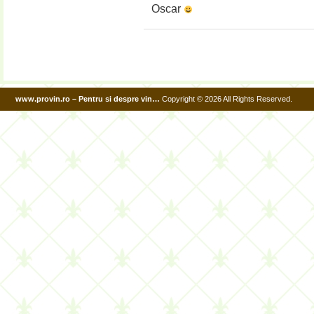
Oscar
www.provin.ro – Pentru si despre vin…
Copyright © 2026 All Rights Reserved.