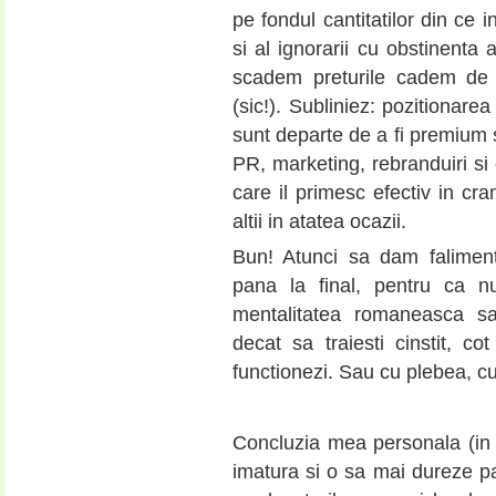
pe fondul cantitatilor din ce 
si al ignorarii cu obstinenta
scadem preturile cadem de 
(sic!). Subliniez: pozitionare
sunt departe de a fi premium s
PR, marketing, rebranduiri si
care il primesc efectiv in cr
altii in atatea ocazii.
Bun! Atunci sa dam faliment
pana la final, pentru ca 
mentalitatea romaneasca sa
decat sa traiesti cinstit, co
functionezi. Sau cu plebea, cu
Concluzia mea personala (in
imatura si o sa mai dureze p