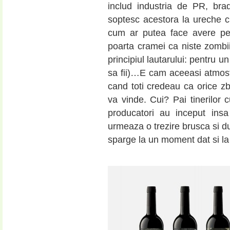
includ industria de PR, brad
soptesc acestora la ureche c
cum ar putea face avere pes
poarta cramei ca niste zombi
principiul lautarului: pentru un
sa fii)…E cam aceeasi atmosf
cand toti credeau ca orice z
va vinde. Cui? Pai tinerilor 
producatori au inceput insa
urmeaza o trezire brusca si du
sparge la un moment dat si la 