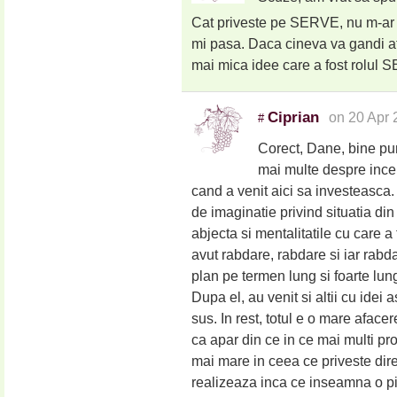
Cat priveste pe SERVE, nu m-ar 
mi pasa. Daca cineva va gandi at
mai mica idee care a fost rolul S
Ciprian
on 20 Apr 
#
Corect, Dane, bine pun
mai multe despre ince
cand a venit aici sa investeasca
de imaginatie privind situatia din
abjecta si mentalitatile cu care a 
avut rabdare, rabdare si iar rabd
plan pe termen lung si foarte lun
Dupa el, au venit si altii cu idei
sus. In rest, totul e o mare afac
ca apar din ce in ce mai multi pro
mai mare in ceea ce priveste dire
realizeaza inca ce inseamna o piat