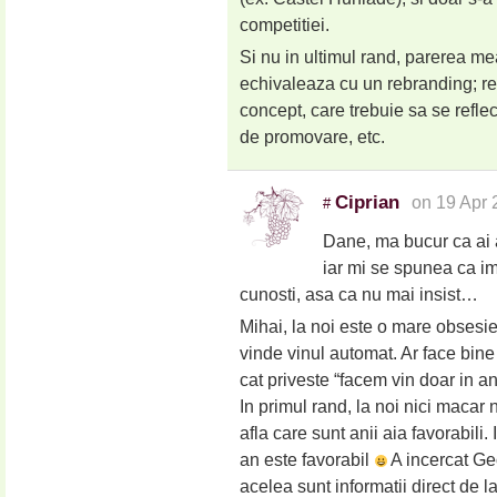
competitiei.
Si nu in ultimul rand, parerea me
echivaleaza cu un rebranding; r
concept, care trebuie sa se reflect
de promovare, etc.
Ciprian
on 19 Apr 
#
Dane, ma bucur ca ai a
iar mi se spunea ca im
cunosti, asa ca nu mai insist…
Mihai, la noi este o mare obsesie
vinde vinul automat. Ar face bine
cat priveste “facem vin doar in ani
In primul rand, la noi nici macar 
afla care sunt anii aia favorabili.
an este favorabil
A incercat Ge
acelea sunt informatii direct de 