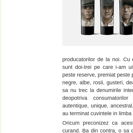
producatorilor de la noi. Cu
sunt doi-trei pe care i-am u
peste reserve, premiat peste p
negre, albe, rosii, gusteri, de
sa nu trec la denumirile inte
deopotriva consumatorilor 
autentique, unique, ancestral
au terminat cuvintele in limb
Oricum preconizez ca aces
curand. Ba din contra, o sa 