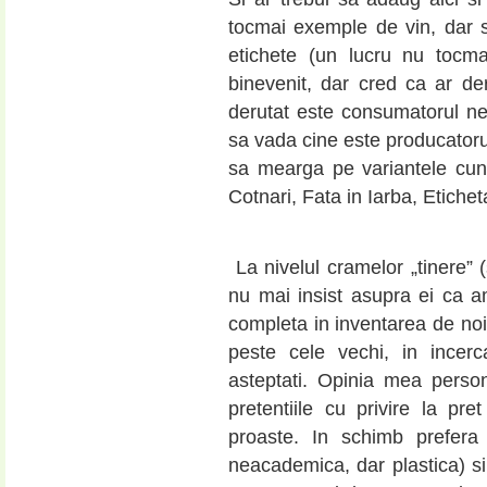
tocmai exemple de vin, dar 
etichete (un lucru nu tocma
binevenit, dar cred ca ar de
derutat este consumatorul ne
sa vada cine este producatoru
sa mearga pe variantele cun
Cotnari, Fata in Iarba, Etichet
La nivelul cramelor „tinere” (
nu mai insist asupra ei ca a
completa in inventarea de noi
peste cele vechi, in incerc
asteptati. Opinia mea perso
pretentiile cu privire la pr
proaste. In schimb prefera
neacademica, dar plastica) si 