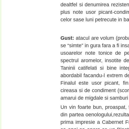
dealtfel si denumirea rezisten
plus note usor picant-condi
celor sase luni petrecute in ba
Gust:
atacul are volum (proba
se “simte” in gura fara a fi ins
usoarelor note tonice de pe 
spectrul aromelor, insotite 
Taninii catifelati si bine int
abordabil facandu-l extrem de 
Finalul este usor picant, f
cireasa si de condiment (scor
amarui de migdale si samburi 
Un vin foarte bun, proaspat, fru
din partea oenologului,rezult
prima impresie a Cabernet F