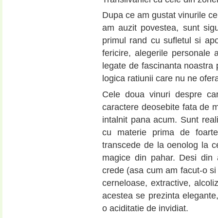
Dupa ce am gustat vinurile cel
am auzit povestea, sunt si
primul rand cu sufletul si ap
fericire, alegerile personale 
legate de fascinanta noastra p
logica ratiunii care nu ne of
Cele doua vinuri despre c
caractere deosebite fata de 
intalnit pana acum. Sunt reali
cu materie prima de foart
transcede de la oenolog la ce
magice din pahar. Desi din 
crede (asa cum am facut-o si e
cerneloase, extractive, alcoli
acestea se prezinta elegante, 
o aciditatie de invidiat.