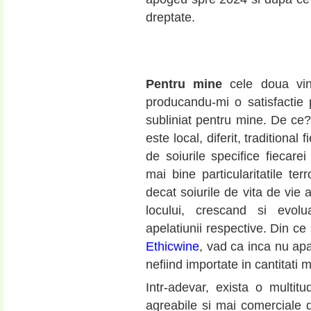
dreptate.
Pentru mine
cele doua vin
producandu-mi o satisfactie
subliniat pentru mine. De ce
este local, diferit, traditional f
de soiurile specifice fiecare
mai bine particularitatile terr
decat soiurile de vita de vie 
locului, crescand si evolua
apelatiunii respective. Din ce s
Ethicwine
, vad ca inca nu apar
nefiind importate in cantitati m
Intr-adevar, exista o multit
agreabile si mai comerciale d