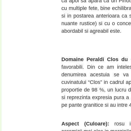
ca apoi sa apara ca un Pinot 
cu multiple fete, bine echilib
si in postarea anterioara ca
nuante rustice) si cu o conce
abordabil si agreabil este.
Domaine Peraldi Clos du
favorabili. Din ce am intele
denumirea acestuia se va 
cuvinatului “Clos” in cadrul a
proportie de 98 %, un lucru de
si reprezinta expresia pura a 
pe pante granitice si au intre 
Aspect (Culoare):
rosu i