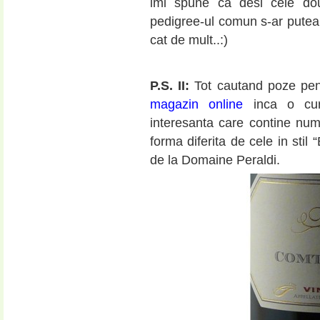
imi spune ca desi cele doua
pedigree-ul comun s-ar putea 
cat de mult..:)
.
P.S. II:
Tot cautand poze pen
magazin online
inca o curi
interesanta care contine nu
forma diferita de cele in stil
de la Domaine Peraldi.