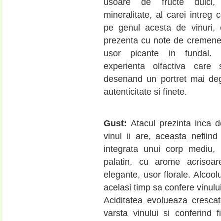
usoare de fructe dulci, 
mineralitate, al carei intreg
pe genul acesta de vinuri
prezenta cu note de cremene
usor picante in fundal
experienta olfactiva care 
desenand un portret mai deg
autenticitate si finete.
Gust:
Atacul prezinta inca d
vinul ii are, aceasta nefiin
integrata unui corp mediu, 
palatin, cu arome acrisoar
elegante, usor florale. Alcool
acelasi timp sa confere vinulu
Aciditatea evolueaza crescat
varsta vinului si conferind f