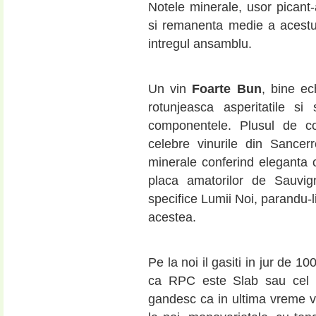
Notele minerale, usor picant-
si remanenta medie a acestui
intregul ansamblu.
Un vin
Foarte Bun
, bine ech
rotunjeasca asperitatile si
componentele. Plusul de co
celebre vinurile din Sancer
minerale conferind eleganta c
placa amatorilor de Sauvign
specifice Lumii Noi, parandu-l
acestea.
Pe la noi il gasiti in jur de 10
ca RPC este Slab sau cel 
gandesc ca in ultima vreme v