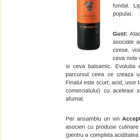
fundal. Li
popular.
Gust:
Atac
asociate a
cirese, vi
ceva note 
si ceva balsamic. Evolutia e
parcursul ceea ce creaza u
Finalul este scurt, acid, usor
comercialului) cu aceleasi 
afumat.
Per ansamblu un vin
Accept
asocieri cu produse culinare 
(pentru a completa aciditatea 