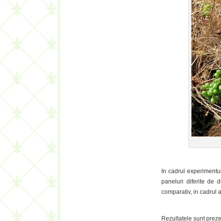
.
In cadrul experimentulu
paneluri diferite de 
comparativ, in cadrul a
Rezultatele sunt prezen