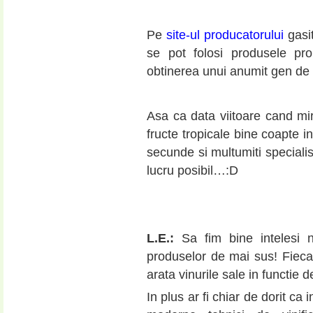
Pe
site-ul producatorului
gasit
se pot folosi produsele pro
obtinerea unui anumit gen de 
Asa ca data viitoare cand mi
fructe tropicale bine coapte i
secunde si multumiti specialist
lucru posibil…:D
L.E.:
Sa fim bine intelesi
produselor de mai sus! Fieca
arata vinurile sale in functie d
In plus ar fi chiar de dorit c