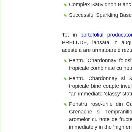
Complex Sauvignon Blanc
Successful Sparkling Bas
Tot in
portofoliul producator
PRELUDE, lansata in augus
acesteia are urmatoarele rezult
Pentru Chardonnay folosi
tropicale combinate cu note
Pentru Chardonnay si Sa
tropicale bine coapte inve
“an immediate ‘classy’ stat
Penstru rose-urile din Ca
Grenache si Tempranill
aromelor cu note de fruct
immediately in the ‘high e