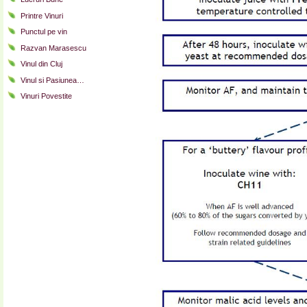
Printre Vinuri
Punctul pe vin
Razvan Marasescu
Vinul din Cluj
Vinul si Pasiunea…
Vinuri Povestite