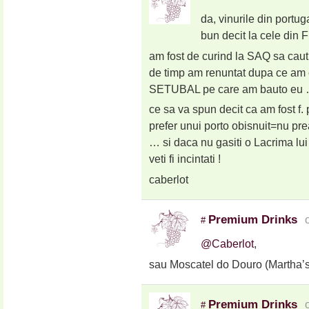
da, vinurile din portu
bun decit la cele din 
am fost de curind la SAQ sa caut 
de timp am renuntat dupa ce am
SETUBAL pe care am bauto eu …
ce sa va spun decit ca am fost f. 
prefer unui porto obisnuit=nu 
… si daca nu gasiti o Lacrima lui
veti fi incintati !
caberlot
Premium Drinks
#
@Caberlot
,
sau Moscatel do Douro (Martha’s
Premium Drinks
#