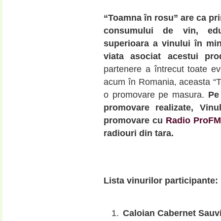
“Toamna în rosu” are ca pr
consumului de vin, educ
superioara a vinului în mint
viata asociat acestui pro
partenere a întrecut toate e
acum în Romania, aceasta “T
o promovare pe masura.
Pe
promovare realizate, Vinu
promovare cu
Radio ProFM
radiouri din tara
.
Lista vinurilor participante:
Caloian Cabernet Sauv