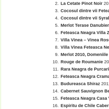
La Cetate Pinot Noir
20
Cocosul dintre vii Fet
Cocosul dintre vii Syra
Merlot Terase Danubie
Feteasca Neagra Villa Z
Villa Vinea – Vinea Ros
Villa Vinea Feteasca N
Merlot 2010, Domeniil
Rouge de Roumanie
20
Rara Neagra de Purcar
Feteasca Neagra Cram
Budureasca Shiraz
201
Cabernet Sauvignon B
Feteasca Neagra Casa
Espiritu de Chile Cabe