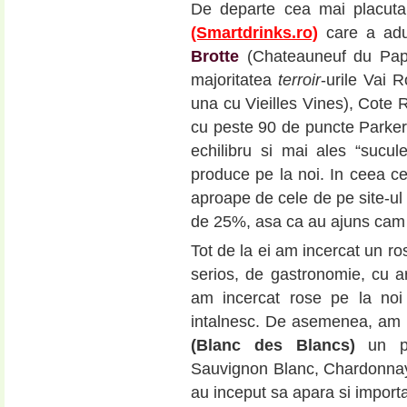
De departe cea mai placuta 
(Smartdrinks.ro)
care a adu
Brotte
(Chateauneuf du Pape)
majoritatea
terroir
-urile Vai 
una cu Vieilles Vines), Cote R
cu peste 90 de puncte Parker 
echilibru si mai ales “sucu
produce pe la noi. In ceea ce
aproape de cele de pe site-ul
de 25%, asa ca au ajuns cam 
Tot de la ei am incercat un r
serios, de gastronomie, cu a
am incercat rose pe la no
intalnesc. De asemenea, am 
(Blanc des Blancs)
un pr
Sauvignon Blanc, Chardonnay
au inceput sa apara si importa