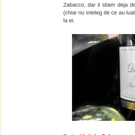
Zabacco, dar il stiam deja 
(chiar nu inteleg de ce au lu
la ei.