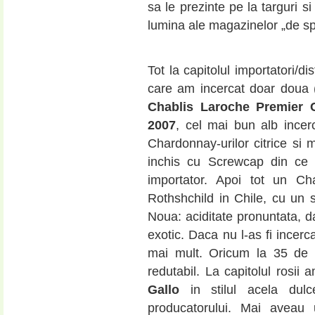
sa le prezinte pe la targuri si
lumina ale magazinelor „de spe
Tot la capitolul importatori/dis
care am incercat doar doua
Chablis Laroche Premier 
2007
, cel mai bun alb incerc
Chardonnay-urilor citrice si 
inchis cu Screwcap din ce 
importator. Apoi tot un C
Rothshchild in Chile, cu un 
Noua: aciditate pronuntata, d
exotic. Daca nu l-as fi incerc
mai mult. Oricum la 35 de 
redutabil. La capitolul rosi
Gallo
in stilul acela dulcea
producatorului. Mai aveau