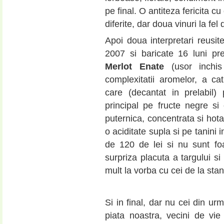
pe final. O antiteza fericita c
diferite, dar doua vinuri la fel
Apoi doua interpretari reusit
2007 si baricate 16 luni pre
Merlot Enate
(usor inchis
complexitatii aromelor, a cati
care (decantat in prelabil)
principal pe fructe negre si
puternica, concentrata si hota
o aciditate supla si pe tanini 
de 120 de lei si nu sunt fo
surpriza placuta a targului s
mult la vorba cu cei de la stan
Si in final, dar nu cei din u
piata noastra, vecini de vi