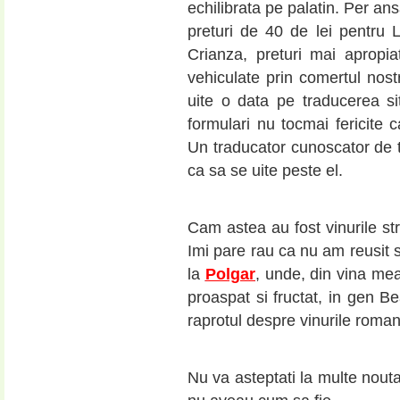
echilibrata pe palatin. Per an
preturi de 40 de lei pentru 
Crianza, preturi mai aprop
vehiculate prin comertul nos
uite o data pe traducerea s
formulari nu tocmai fericite 
Un traducator cunoscator de t
ca sa se uite peste el.
Cam astea au fost vinurile st
Imi pare rau ca nu am reusit 
la
Polgar
, unde, din vina me
proaspat si fructat, in gen 
raprotul despre vinurile roman
Nu va asteptati la multe nouta