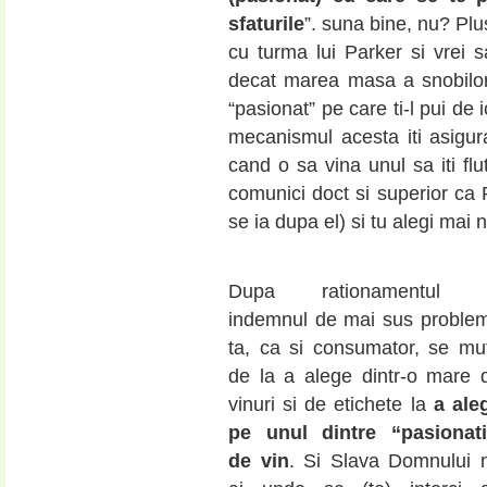
sfaturile
”. suna bine, nu? Plu
cu turma lui Parker si vrei s
decat marea masa a snobilor f
“pasionat” pe care ti-l pui de
mecanismul acesta iti asigura
cand o sa vina unul sa iti flu
comunici doct si superior ca P
se ia dupa el) si tu alegi mai 
Dupa rationamentul 
indemnul de mai sus proble
ta, ca si consumator, se mu
de la a alege dintr-o mare 
vinuri si de etichete la
a ale
pe unul dintre “pasionati
de vin
. Si Slava Domnului 