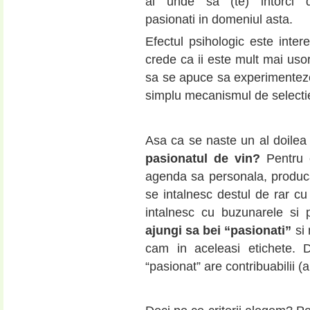
ai unde sa (te) intorci 
pasionati in domeniul asta.
Efectul psihologic este inter
crede ca ii este mult mai usor 
sa se apuce sa experimenteze c
simplu mecanismul de selectie
Asa ca se naste un al doilea 
pasionatul de vin?
Pentru c
agenda sa personala, producato
se intalnesc destul de rar c
intalnesc cu buzunarele si 
ajungi sa bei “pasionati”
si 
cam in aceleasi etichete. 
“pasionat” are contribuabilii (a