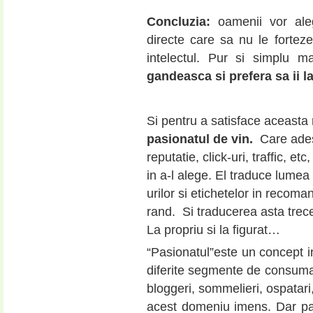
Concluzia:
oamenii vor aleg
directe care sa nu le fortez
intelectul. Pur si simplu
gandeasca si prefera sa ii la
Si pentru a satisface aceasta
pasionatul de vin.
Care ades
reputatie, click-uri, traffic, e
in a-l alege. El traduce lumea
urilor si etichetelor in recom
rand. Si traducerea asta trece
La propriu si la figurat…
“Pasionatul”este un concept i
diferite segmente de consumato
bloggeri, sommelieri, ospatari,
acest domeniu imens. Dar pana