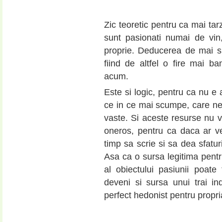
Zic teoretic pentru ca mai tar
sunt pasionati numai de vin
proprie. Deducerea de mai s
fiind de altfel o fire mai 
acum.
Este si logic, pentru ca nu e 
ce in ce mai scumpe, care nec
vaste. Si aceste resurse nu vi
oneros, pentru ca daca ar v
timp sa scrie si sa dea sfatu
Asa ca o sursa legitima pentru
al obiectului pasiunii poate
deveni si sursa unui trai ind
perfect hedonist pentru propr