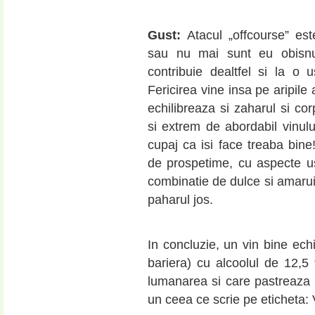
Gust:
Atacul „offcourse” es
sau nu mai sunt eu obisnui
contribuie dealtfel si la o
Fericirea vine insa pe aripile 
echilibreaza si zaharul si co
si extrem de abordabil vinul
cupaj ca isi face treaba bine
de prospetime, cu aspecte us
combinatie de dulce si amarui
paharul jos.
In concluzie, un vin bine echi
bariera) cu alcoolul de 12,5
lumanarea si care pastreaza u
un ceea ce scrie pe eticheta: 