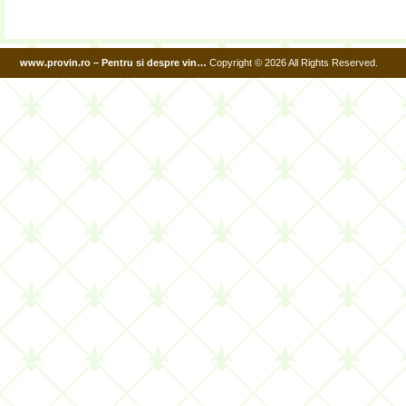
www.provin.ro – Pentru si despre vin…
Copyright © 2026 All Rights Reserved.