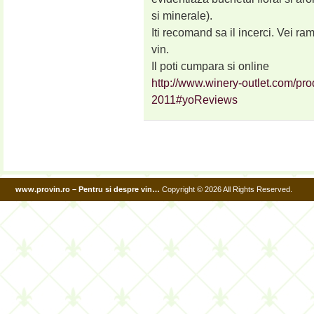
si minerale).
Iti recomand sa il incerci. Vei r
vin.
Il poti cumpara si online
http://www.winery-outlet.com/pro
2011#yoReviews
www.provin.ro – Pentru si despre vin…
Copyright © 2026 All Rights Reserved.