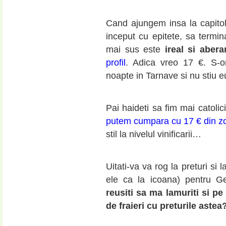
Cand ajungem insa la capitol
inceput cu epitete, sa termi
mai sus este
ireal si aber
profil
. Adica vreo 17 €. S-or
noapte in Tarnave si nu stiu 
Pai haideti sa fim mai catolici
putem cumpara cu 17 € din z
stil la nivelul vinificarii…
Uitati-va va rog la preturi si 
ele ca la icoana) pentru Ge
reusiti sa ma lamuriti si p
de fraieri cu preturile astea