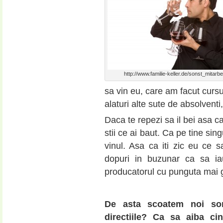
http://www.familie-keller.de/sonst_mitarbe
sa vin eu, care am facut curs
alaturi alte sute de absolventi
Daca te repezi sa il bei asa c
stii ce ai baut. Ca pe tine si
vinul. Asa ca iti zic eu ce 
dopuri in buzunar ca sa i
producatorul cu punguta mai g
De asta scoatem noi som
directiile? Ca sa aiba ci