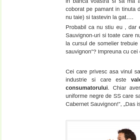
in banca voastra si sa ma a
coborat pe pamant in tinuta d
nu taie) si tastevin la gat….
Probabil ca nu stiu eu , dar
Sauvignon-uri si toate care nu
la cursul de somelier trebuie 
sauvignon”? Impreuna cu cei 
Cei care privesc asa vinul sa
industrie si care este
va
consumatorului
. Chiar ave
uniforme negre de SS care sa
Cabernet Sauvignon!”, „Das is