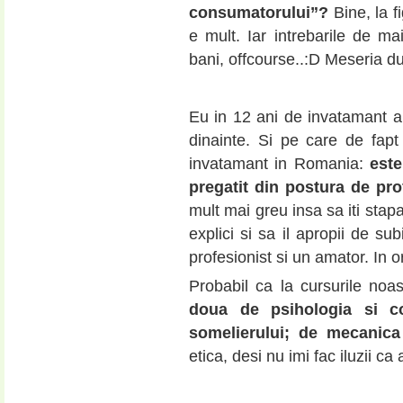
consumatorului”?
Bine, la f
e mult. Iar intrebarile de m
bani, offcourse..:D Meseria d
Eu in 12 ani de invatamant a
dinainte. Si pe care de fap
invatamant in Romania:
este
pregatit
din postura de pro
mult mai greu insa sa iti stapan
explici si sa il apropii de su
profesionist si un amator. In
Probabil ca la cursurile noa
doua de psihologia si c
somelierului; de mecanica i
etica, desi nu imi fac iluzii ca 