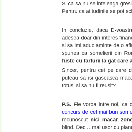
Si ca sa nu se inteleaga gresi
Pentru ca atitudinile se pot 
In concluzie, daca D-voastr
adesea doar din interes financi
si sa imi aduc aminte de o afi
spunea ca somelierii din Ro
fuste cu farfurii la gat care
Sincer, pentru cei pe care d
puteau sa isi gaseasca maca
totusi si sa nu fi reusit?
P.S.
Fie vorba intre noi, ca
concurs de cel mai bun somel
recunoscut
nici macar zone
blind. Deci…mai usor cu pianu