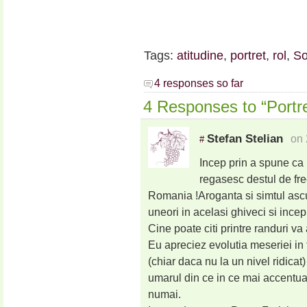
Tags:
atitudine
,
portret
,
rol
,
So
4 responses so far
4 Responses to “Portre
Stefan Stelian
on 
#
Incep prin a spune ca
regasesc destul de fre
Romania !Aroganta si simtul ascut
uneori in acelasi ghiveci si ince
Cine poate citi printre randuri va 
Eu apreciez evolutia meseriei in 
(chiar daca nu la un nivel ridicat
umarul din ce in ce mai accentuat
numai.