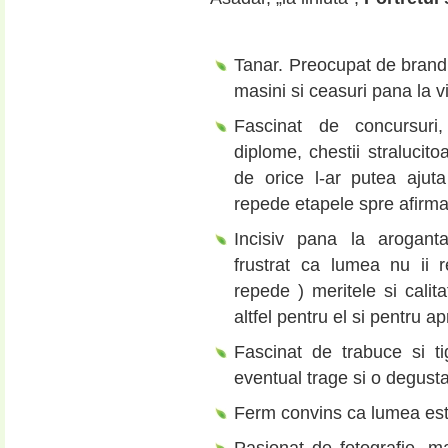
Tanar. Preocupat de brandu
masini si ceasuri pana la vi
Fascinat de concursuri, 
diplome, chestii stralucito
de orice l-ar putea ajut
repede etapele spre afirma
Incisiv pana la arogant
frustrat ca lumea nu ii 
repede ) meritele si calita
altfel pentru el si pentru ap
Fascinat de trabuce si ti
eventual trage si o degustar
Ferm convins ca lumea este 