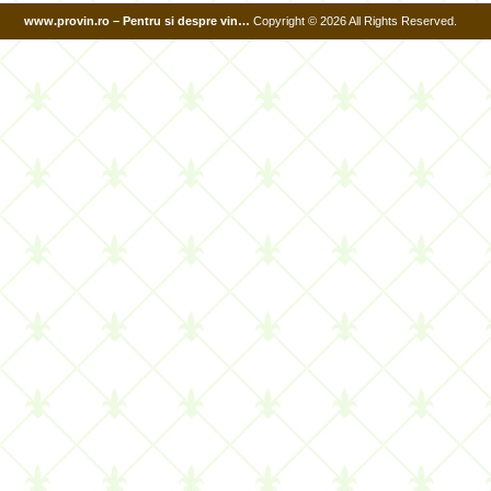
www.provin.ro – Pentru si despre vin…
Copyright © 2026 All Rights Reserved.