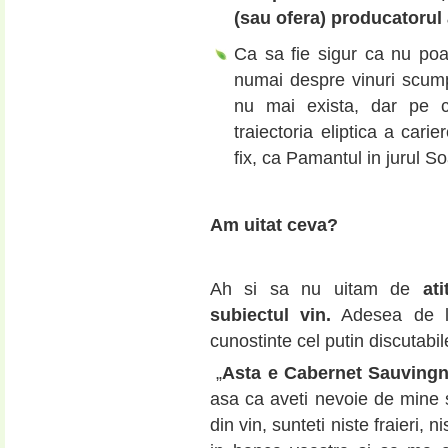
(sau ofera) producatorul
Ca sa fie sigur ca nu poat
numai despre vinuri scump
nu mai exista, dar pe c
traiectoria eliptica a cari
fix, ca Pamantul in jurul So
Am uitat ceva?
Ah si sa nu uitam de
at
subiectul vin.
Adesea de la
cunostinte cel putin discutabil
„
Asta e Cabernet Sauvingn
asa ca aveti nevoie de mine s
din vin, sunteti niste fraieri, 