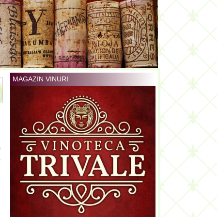
MAGAZIN VINURI
m
,
e