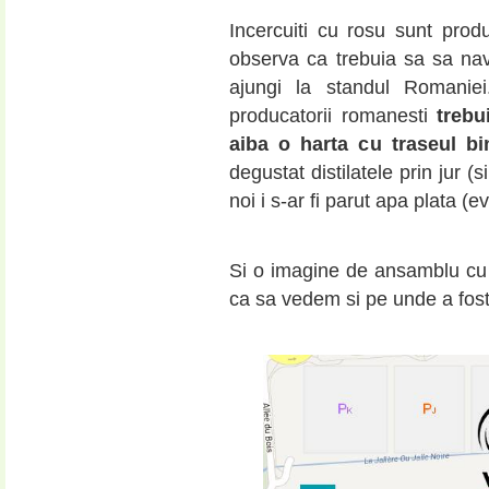
Incercuiti cu rosu sunt produ
observa ca trebuia sa sa navi
ajungi la standul Romanie
producatorii romanesti
trebu
aiba o harta cu traseul bi
degustat distilatele prin jur 
noi i s-ar fi parut apa plata (
Si o imagine de ansamblu c
ca sa vedem si pe unde a fost