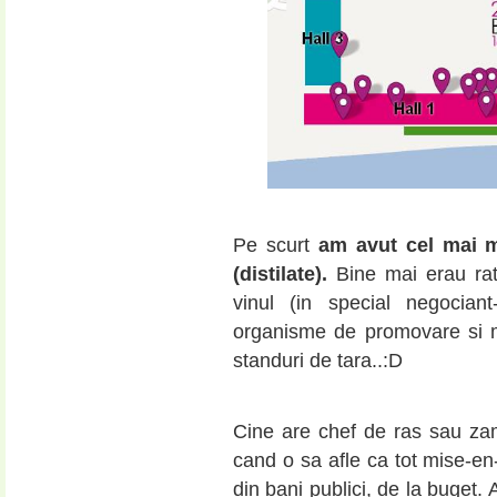
Pe scurt
am avut cel mai m
(distilate).
Bine mai erau rata
vinul (in special negociant-
organisme de promovare si m
standuri de tara..:D
Cine are chef de ras sau zam
cand o sa afle ca tot mise-en-
din bani publici, de la buget. 