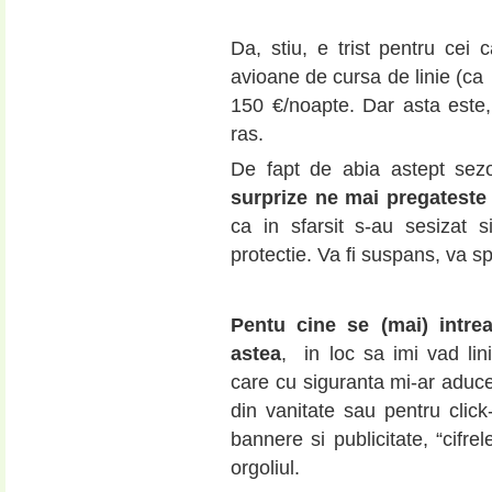
Da, stiu, e trist pentru cei 
avioane de cursa de linie (ca 
150 €/noapte. Dar asta este
ras.
De fapt de abia astept sez
surprize ne mai pregateste 
ca in sfarsit s-au sesizat 
protectie. Va fi suspans, va s
Pentu cine se (mai) intrea
astea
, in loc sa imi vad lini
care cu siguranta mi-ar aduce
din vanitate sau pentru click-
bannere si publicitate, “cifr
orgoliul.