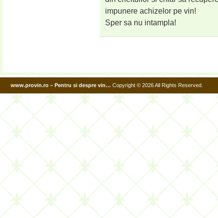
impunere achizelor pe vin!
Sper sa nu intampla!
www.provin.ro – Pentru si despre vin…
Copyright © 2026 All Rights Reserved.