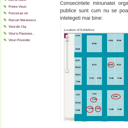
Consecintele minunatei organi
Printre Vinuri
publice sunt cum nu se poa
Punctul pe vin
intelegeti mai bine:
Razvan Marasescu
Vinul din Cluj
Vinul si Pasiunea…
Vinuri Povestite