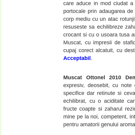
care aduce in mod ciudat a 
portocale prin adaugarea de
corp mediu cu un atac rotunjit
resuseste sa echilibreze zaha
crocant si cu o usoara tusa a
Muscat, cu impresii de stafide
cupaj corect alcatuit, cu dest
Acceptabil
.
Muscat Ottonel 2010 D
expresiv, deosebit, cu note 
specifice dar retinute si cev
echilibrat, cu o aciditate 
fructe coapte si zaharul rez
mine pe la noi, competent, i
pentru amatorii genului aroma