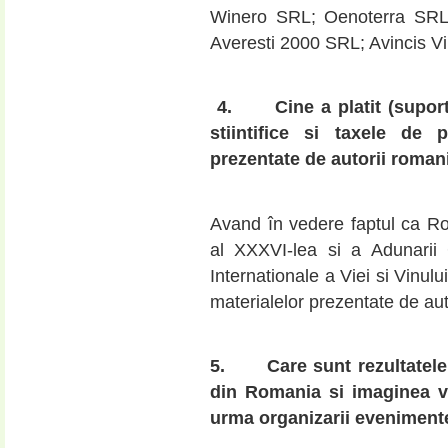
Winero SRL; Oenoterra SRL
Averesti 2000 SRL; Avincis V
4.
Cine a platit (supor
stiintifice si taxele de p
prezentate de autorii romani
Avand în vedere faptul ca R
al XXXVI-lea si a Adunarii 
Internationale a Viei si Vinul
materialelor prezentate de aut
5.
Care sunt rezultatele
din Romania si imaginea v
urma organizarii eveniment