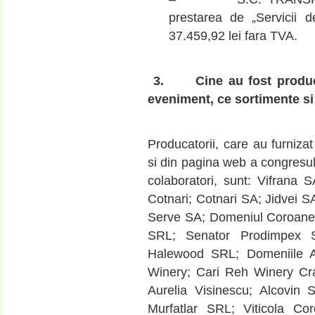
prestarea de „Servicii 
37.459,92 lei fara TVA.
3.
Cine au fost produc
eveniment, ce sortimente si 
Producatorii, care au furniza
si din pagina web a congresu
colaboratori, sunt: Vifran
Cotnari; Cotnari SA; Jidvei
Serve SA; Domeniul Coroane
SRL; Senator Prodimpex 
Halewood SRL; Domeniile A
Winery; Cari Reh Winery Cr
Aurelia Visinescu; Alcovin
Murfatlar SRL; Viticola C