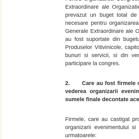
Extraordinare ale Organizatie
prevazut un buget total de 
necesare pentru organizarea
Generale Extraordinare ale Org
au fost suportate din bugetul
Produselor Vitivinicole, capit
bunuri si servicii, si din ve
participare la congres.
2.
Care au fost firmele c
vederea organizarii eveni
sumele finale decontate ac
Firmele, care au castigat pr
organizarii evenimentului s
urmatoarele: