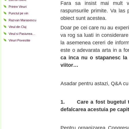
Fara sa insist mai mult v
Printre Vinuri
raspunsurile primite. Va las 
Punctul pe vin
obiect sunt acestea.
Razvan Marasescu
Doar pe cei care nu au experie
Vinul din Cluj
Vinul si Pasiunea…
va rog sa luati in considerar
Vinuri Povestite
la asemenea cereri de informa
este o adevarata arta in a fo
ca inca nu o stapanesc la 
viitor…
Asadar pentru astazi, Q&A c
1.
Care a fost bugetul 
defalcarea acestuia pe capit
Pentru organizarea Congresu