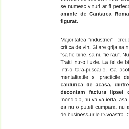
se numesc vinuri ar fi perfec
aminte de Cantarea Roman
figurat.
Majoritatea “industriei” cre
critica de vin. Si are grija sa
“sa fie bine, sa nu fie rau”. N
Traiti intr-o iluzie. La fel d
intr-o tara-puscarie. Ca ac
mentalitatile si practicile 
caldurica de acasa, dintr
decontam factura lipsei 
mondiala, nu va va ierta, asa 
ea nu o puteti cumpara, nu a
de business-urile D-voastra. 