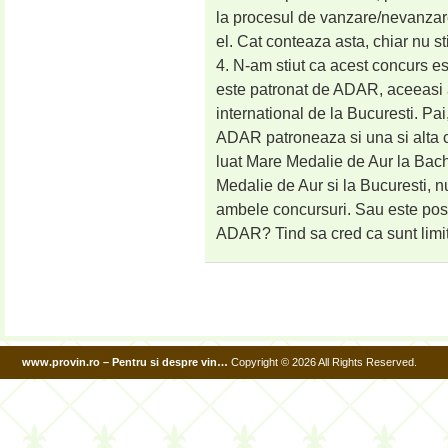
la procesul de vanzare/nevanzare
el. Cat conteaza asta, chiar nu st
4. N-am stiut ca acest concurs e
este patronat de ADAR, aceeasi a
international de la Bucuresti. Pa
ADAR patroneaza si una si alta c
luat Mare Medalie de Aur la Bach
Medalie de Aur si la Bucuresti, 
ambele concursuri. Sau este posibi
ADAR? Tind sa cred ca sunt lim
www.provin.ro – Pentru si despre vin…
Copyright © 2026 All Rights Reserved.