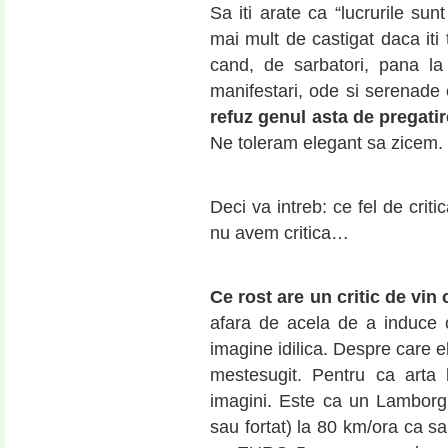
Sa iti arate ca “lucrurile su
mai mult de castigat daca iti 
cand, de sarbatori, pana la 
manifestari, ode si serenade
refuz genul asta de pregatir
Ne toleram elegant sa zicem.
Deci va intreb: ce fel de cri
nu avem critica…
Ce rost are un critic de vin
afara de acela de a induce 
imagine idilica. Despre care e
mestesugit. Pentru ca arta l
imagini. Este ca un Lamborghin
sau fortat) la 80 km/ora ca sa 