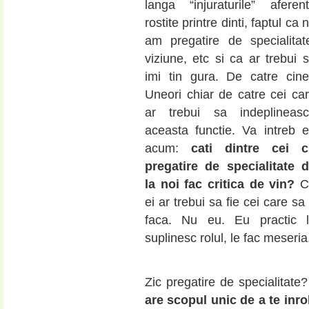
langa “injuraturile” aferen
rostite printre dinti, faptul ca 
am pregatire de specialitat
viziune, etc si ca ar trebui 
imi tin gura. De catre cin
Uneori chiar de catre cei ca
ar trebui sa indeplineas
aceasta functie. Va intreb 
acum:
cati dintre cei c
pregatire de specialitate 
la noi fac critica de vin?
C
ei ar trebui sa fie cei care sa
faca. Nu eu. Eu practic 
suplinesc rolul, le fac meseri
Zic pregatire de specialitate
are scopul unic de a te inro