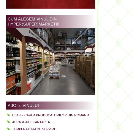
i
CUM ALEGEM VINUL DIN
a
HYPER(SUPER)MARKET!!!
ABC-ul VINULUI
CLASIFICAREA PRODUCATORILOR DIN ROMANIA
AERAREA/DECANTAREA
TEMPERATURA DE SERVIRE