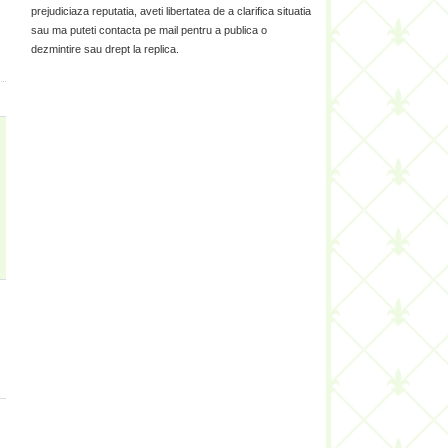
prejudiciaza reputatia, aveti libertatea de a clarifica situatia
sau ma puteti contacta pe mail pentru a publica o
dezmintire sau drept la replica.