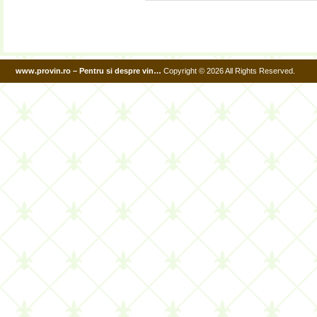
www.provin.ro – Pentru si despre vin…
Copyright © 2026 All Rights Reserved.