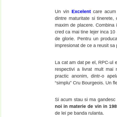
Un vin
Excelent
care acum i
dintre maturitate si tinerete,
maxim de placere. Combina ire
cred ca mai tine lejer inca 10
de glorie. Pentru un produc
impresionat de ce a reusit sa
La cat am dat pe el, RPC-ul 
respectivi a livrat mult ma
practic anonim, dintr-o ape
“simplu” Cru Bourgeois. Un f
Si acum stau si ma gandesc ret
noi in materie de vin in 19
de lei pe banda rulanta.