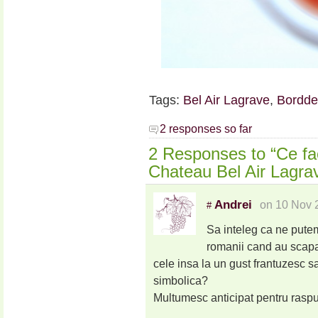
Tags:
Bel Air Lagrave
,
Bordde
2 responses so far
2 Responses to “Ce fa
Chateau Bel Air Lagra
Andrei
on 10 Nov 
#
Sa inteleg ca ne putem
romanii cand au scapa
cele insa la un gust frantuzesc 
simbolica?
Multumesc anticipat pentru rasp