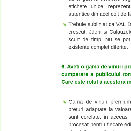
etichete unice, reprezent
autentice din acel colt de
Trebuie subliniat ca VAL D
crescut. Jderii si Calauze
scurt de timp. Nu se pot
existente complet diferite.
6. Aveti o gama de vinuri p
cumparare a publicului rom
Care este rolul a acestora i
Gama de vinuri premium 
preturi adaptate la valoare
sunt corelate, in aceeasi
procesat pentru fiecare ed