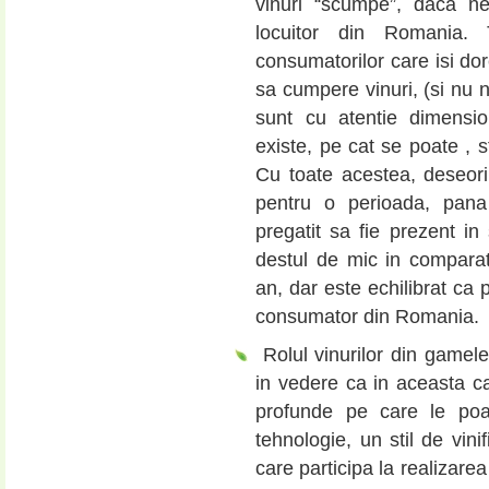
vinuri “scumpe”, daca n
locuitor din Romania.
consumatorilor care isi do
sa cumpere vinuri, (si nu 
sunt cu atentie dimensio
existe, pe cat se poate , st
Cu toate acestea, deseor
pentru o perioada, pana
pregatit sa fie prezent in s
destul de mic in comparat
an, dar este echilibrat ca 
consumator din Romania.
Rolul vinurilor din gamel
in vedere ca in aceasta ca
profunde pe care le poat
tehnologie, un stil de vinif
care participa la realizare