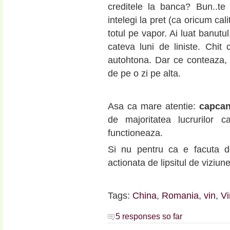
creditele la banca? Bun..te 
intelegi la pret (ca oricum cali
totul pe vapor. Ai luat banutul,
cateva luni de liniste. Chit
autohtona. Dar ce conteaza, 
de pe o zi pe alta.
Asa ca mare atentie:
capcan
de majoritatea lucrurilor c
functioneaza.
Si nu pentru ca e facuta d
actionata de lipsitul de viziu
Tags:
China
,
Romania
,
vin
,
V
5 responses so far