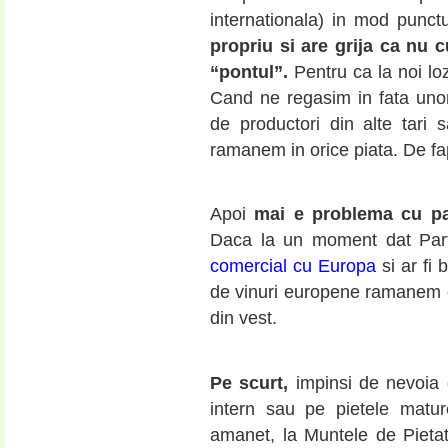
internationala) in mod punct
propriu si are grija ca nu c
“pontul”.
Pentru ca la noi loz
Cand ne regasim in fata unor 
de productori din alte tari
ramanem in orice piata. De
Apoi
mai e problema cu par
Daca la un moment dat Par
comercial cu Europa
si ar fi 
de vinuri europene ramanem cu 
din vest.
Pe scurt,
impinsi de nevoia d
intern sau pe pietele matur
amanet, la Muntele de Pietate