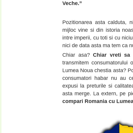
Veche.”
Pozitionarea asta calduta, ni
mijloc vine si din istoria no
intre imperii, cu toti si cu ni
nici de data asta ma tem ca
Chiar asa?
Chiar vreti s
transmitem consumatorului o
Lumea Noua chestia asta? Poat
consumatori habar nu au c
expusi la preturile si calita
asta merge. La extern, pe pi
compari Romania cu Lumea