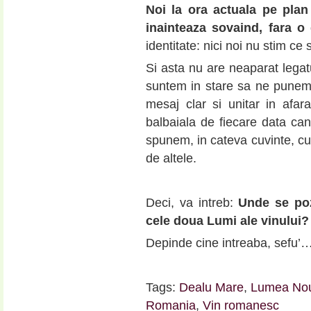
Noi la ora actuala pe pla
inainteaza sovaind, fara o 
identitate: nici noi nu stim ce
Si asta nu are neaparat legatu
suntem in stare sa ne punem 
mesaj clar si unitar in afa
balbaiala de fiecare data can
spunem, in cateva cuvinte, cu
de altele.
Deci, va intreb:
Unde se poz
cele doua Lumi ale vinului?
Depinde cine intreaba, sefu’
Tags:
Dealu Mare
,
Lumea No
Romania
,
Vin romanesc