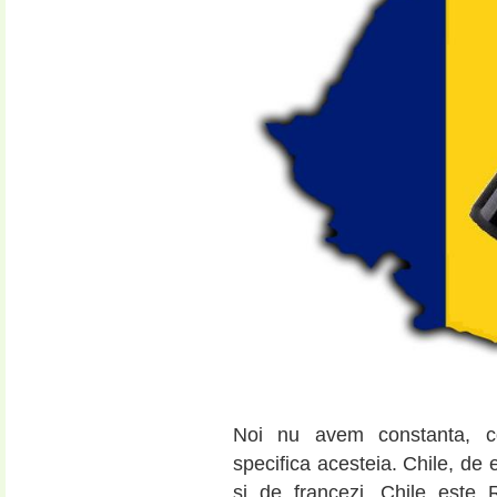
Noi nu avem constanta, con
specifica acesteia. Chile, de 
si de francezi. Chile este