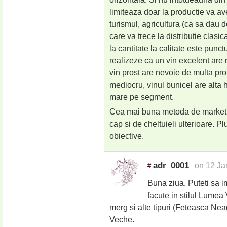
limiteaza doar la productie va ave
turismul, agricultura (ca sa dau
care va trece la distributie clas
la cantitate la calitate este punc
realizeze ca un vin excelent are
vin prost are nevoie de multa pro
mediocru, vinul bunicel are alta
mare pe segment.
Cea mai buna metoda de marketing
cap si de cheltuieli ulterioare. Pl
obiective.
adr_0001
on 12 Ja
#
Buna ziua. Puteti sa im
facute in stilul Lumea
merg si alte tipuri (Feteasca Nea
Veche.