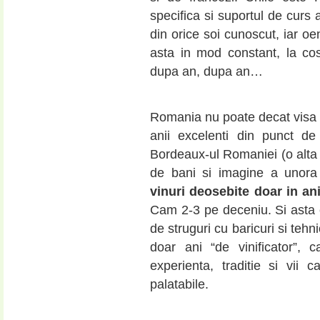
specifica si suportul de curs 
din orice soi cunoscut, iar oen
asta in mod constant, la cos
dupa an, dupa an…
Romania nu poate decat visa l
anii excelenti din punct de
Bordeaux-ul Romaniei (o alta
de bani si imagine a unora 
vinuri deosebite doar in ani
Cam 2-3 pe deceniu. Si asta c
de struguri cu baricuri si tehn
doar ani “de vinificator”
experienta, traditie si vii
palatabile.