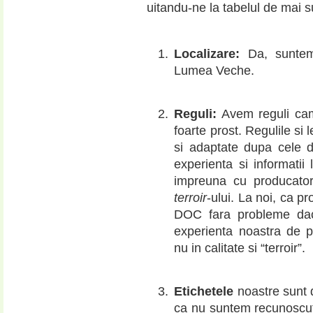
uitandu-ne la tabelul de mai 
Localizare:
Da, suntem 
Lumea Veche.
Reguli:
Avem reguli cam
foarte prost. Regulile si 
si adaptate dupa cele di
experienta si informatii
impreuna cu producator
terroir
-ului. La noi, ca pr
DOC fara probleme daca
experienta noastra de p
nu in calitate si “terroir”.
Etichetele
noastre sunt 
ca nu suntem recunoscuti