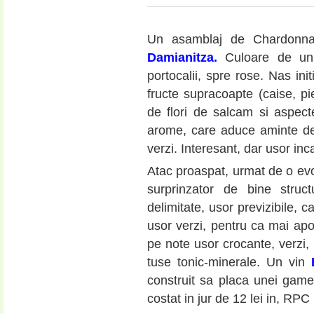
Un asamblaj de Chardonnay
Damianitza
.
Culoare de un 
portocalii, spre rose. Nas init
fructe supracoapte (caise, pi
de flori de salcam si aspect
arome, care aduce aminte de
verzi. Interesant, dar usor incar
Atac proaspat, urmat de o evol
surprinzator de bine struc
delimitate, usor previzibile, ca
usor verzi, pentru ca mai apoi
pe note usor crocante, verzi,
tuse tonic-minerale. Un vin
construit sa placa unei game
costat in jur de 12 lei in, RPC