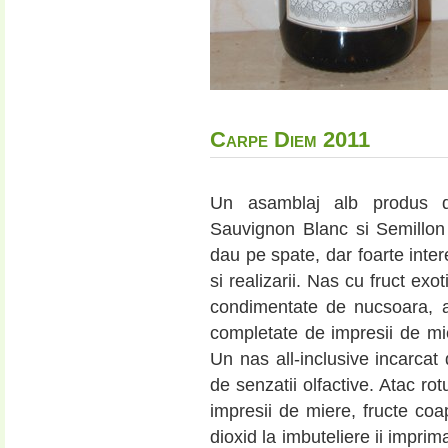
Carpe Diem 2011
Un asamblaj alb produs
Sauvignon Blanc si Semillon
dau pe spate, dar foarte inte
si realizarii. Nas cu fruct ex
condimentate de nucsoara, 
completate de impresii de mie
Un nas all-inclusive incarca
de senzatii olfactive. Atac ro
impresii de miere, fructe coap
dioxid la imbuteliere ii impri