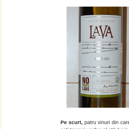
Pe scurt,
patru vinuri din ca