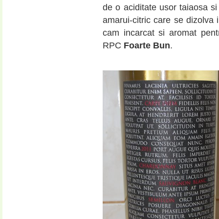
de o aciditate usor taiaosa si
amarui-citric care se dizolva
cam incarcat si aromat pentr
RPC
Foarte Bun
.