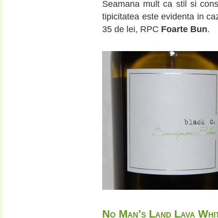
Seamana mult ca stil si cons
tipicitatea este evidenta in caz
35 de lei, RPC
Foarte Bun
.
No Man’s Land Lava Whi