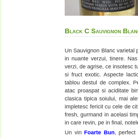
Black C Sauvignon Blan
Un Sauvignon Blanc varietal 
in nuante verzui, tinere. Nas 
verzi, de agrise, ce insotesc 
si fruct exotic. Aspecte lac
tablou destul de complex. P
atac proaspat si aciditate b
clasica tipica soiului, mai al
impletesc fericit cu cele de ci
fresh, gurmand in acelasi timp
in care revin, pe in final, notel
Un vin
Foarte Bun
, perfect