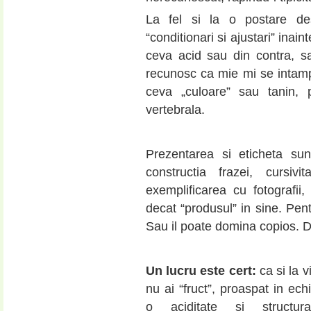
La fel si la o postare de
“conditionari si ajustari” inain
ceva acid sau din contra, sa
recunosc ca mie mi se intamp
ceva „culoare” sau tanin,
vertebrala.
Prezentarea si eticheta sunt
constructia frazei, cursiv
exemplificarea cu fotografi
decat “produsul” in sine. Pen
Sau il poate domina copios. 
Un lucru este cert:
ca si la v
nu ai “fruct”, proaspat in echi
o aciditate si structur