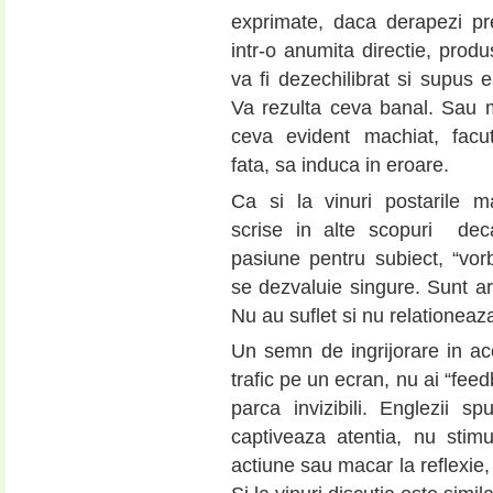
exprimate, daca derapezi pr
intr-o anumita directie, produs
va fi dezechilibrat si supus e
Va rezulta ceva banal. Sau 
ceva evident machiat, facu
fata, sa induca in eroare.
Ca si la vinuri postarile m
scrise in alte scopuri dec
pasiune pentru subiect, “vor
se dezvaluie singure. Sunt arti
Nu au suflet si nu relationeaza 
Un semn de ingrijorare in ace
trafic pe un ecran, nu ai “feed
parca invizibili. Englezii 
captiveaza atentia, nu stimule
actiune sau macar la reflexie