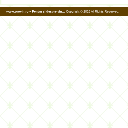
www.provin.ro – Pentru si despre vin…
Copyright © 2026 All Rights Reserved.