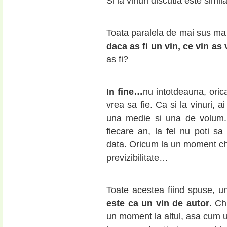
Si la vinuri discutia este simi
Toata paralela de mai sus ma 
daca as fi un vin, ce vin as 
as fi?
In fine…
nu intotdeauna, oricat
vrea sa fie. Ca si la vinuri, 
una medie si una de volum. 
fiecare an, la fel nu poti sa
data. Oricum la un moment chia
previzibilitate…
Toate acestea fiind spuse, u
este ca un vin de autor
. Ch
un moment la altul, asa cum un