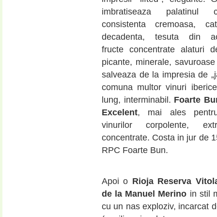
imbratiseaza palatinul
consistenta cremoasa, cati
decadenta, tesuta din ac
fructe concentrate alaturi 
picante, minerale, savuroase 
salveaza de la impresia de 
comuna multor vinuri iberice
lung, interminabil.
Foarte Bu
Excelent
, mai ales pentru
vinurilor corpolente, extr
concentrate. Costa in jur de 1
RPC Foarte Bun.
Apoi o
Rioja Reserva Vitol
de la Manuel Merino
in stil
cu un nas exploziv, incarcat d