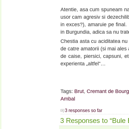
Atentie, asa cum spuneam nas
usor cam agresiv si dezechilib
in exces?), amaruie pe final.
in Burgundia, adica sa nu trat
Chestia asta cu aciditatea nu 
de catre amatorii (si mai ales
de caise, piersici, capsuni,
experienta „altfel”…
Tags:
Brut
,
Cremant de Bour
Ambal
3 responses so far
3 Responses to “Bule 