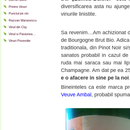
diversificarea asta nu ajunge
Printre Vinuri
vinurile linistite.
Punctul pe vin
Razvan Marasescu
Vinul din Cluj
Sa revenim…Am achizionat d
Vinul si Pasiunea…
de Bourgogne Brut Bio. Adic
Vinuri Povestite
traditionala, din Pinot Noir 
sanatos probabil in cazul de
ruda mai saraca sau mai lip
Champagne. Am dat pe ea 25 de
e o afacere in sine pe la noi
Bineinteles ca este marca pro
Veuve Ambal
, probabil spuman