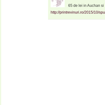
65 de lei in Auchan si 
http://printrevinuri.ro/2015/10/