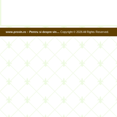
www.provin.ro – Pentru si despre vin…
Copyright © 2026 All Rights Reserved.