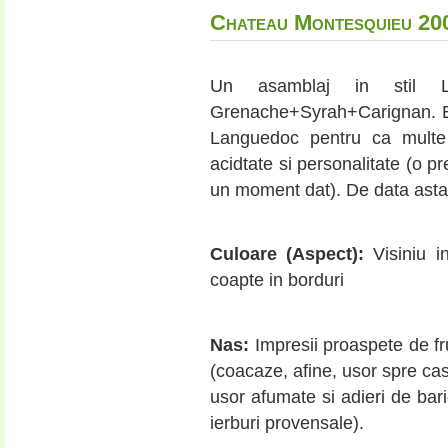
Chateau Montesquieu 20
Un asamblaj in stil L
Grenache+Syrah+Carignan. Eu
Languedoc pentru ca multe 
acidtate si personalitate (o p
un moment dat). De data asta 
Culoare (Aspect):
Visiniu in
coapte in borduri
Nas:
Impresii proaspete de fru
(coacaze, afine, usor spre cas
usor afumate si adieri de bari
ierburi provensale).