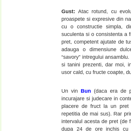
Gust:
Atac rotund, cu evolu
proaspete si expresive din nas
cu o constructie simpla, di
suculenta si o consistenta a f
pret, competent ajutate de tus
adauga o dimensiune dulce
“savory” intregului ansamblu.
si tanini prezenti, dar moi, 
usor cald, cu fructe coapte, du
Un vin
Bun
(daca era de pe
incurajare si judecare in conte
placere de fruct la un pret
repetitia de mai sus). Rar pr
intervalul acesta de pret (de 
dupa 24 de ore inchis cu 