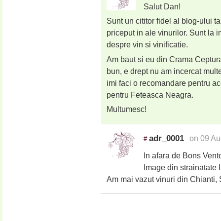
Salut Dan!
Sunt un cititor fidel al blog-ului 
priceput in ale vinurilor. Sunt la
despre vin si vinificatie.
Am baut si eu din Crama Ceptura 
bun, e drept nu am incercat multe a
imi faci o recomandare pentru ace
pentru Feteasca Neagra.
Multumesc!
adr_0001
on 09 Au
#
In afara de Bons Vent
Image din strainatate l
Am mai vazut vinuri din Chianti, S