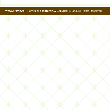
www.provin.ro – Pentru si despre vin…
Copyright © 2026 All Rights Reserved.