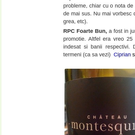
probleme, chiar cu o nota de i
de mai sus. Nu mai vorbesc de
grea, etc).
RPC Foarte Bun,
a fost in j
promotie. Altfel era vreo 25
indesat si banii respectivi
termeni (ca sa vezi)
Ciprian
s