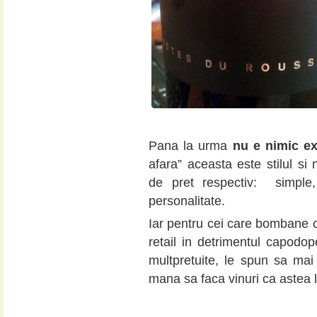
Pana la urma
nu e nimic ex
afara” aceasta este stilul si 
de pret respectiv: simple,
personalitate.
Iar pentru cei care bombane ca
retail in detrimentul capodope
multpretuite, le spun sa ma
mana sa faca vinuri ca astea 