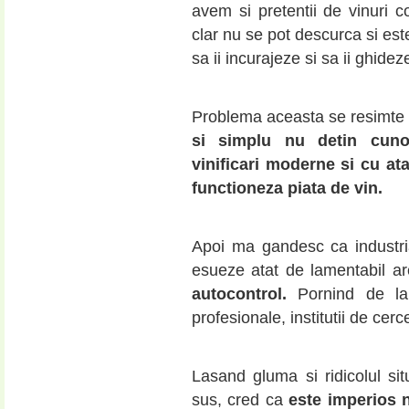
avem si pretentii de vinuri c
clar nu se pot descurca si est
sa ii incurajeze si sa ii ghidez
Problema aceasta se resimte l
si simplu nu detin cunos
vinificari moderne si cu at
functioneza piata de vin.
Apoi ma gandesc ca industri
esueze atat de lamentabil a
autocontrol.
Pornind de la n
profesionale, institutii de cer
Lasand gluma si ridicolul s
sus, cred ca
este imperios 