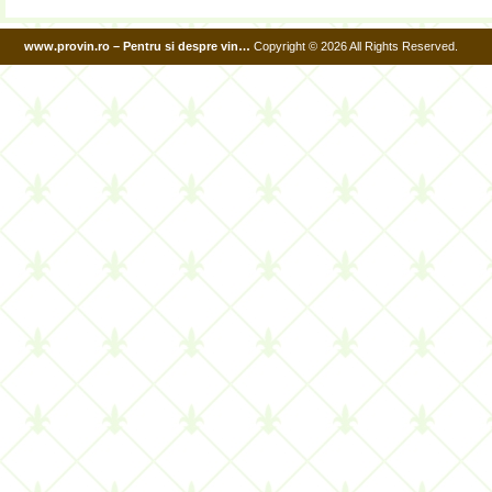
www.provin.ro – Pentru si despre vin…
Copyright © 2026 All Rights Reserved.