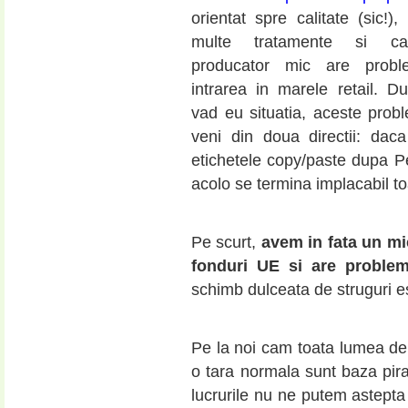
orientat spre calitate (sic!)
multe tratamente si ca
producator mic are prob
intrarea in marele retail. 
vad eu situatia, aceste prob
veni din doua directii: dac
etichetele copy/paste dupa Pe
acolo se termina implacabil t
Pe scurt,
avem in fata un mi
fonduri UE si are probleme
schimb dulceata de struguri 
Pe la noi cam toata lumea depl
o tara normala sunt baza pira
lucrurile nu ne putem astepta