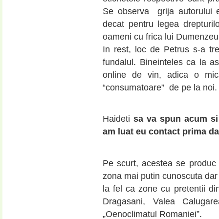
Se observa grija autorului e
decat pentru legea drepturi
oameni cu frica lui Dumenzeu,
In rest, loc de Petrus s-a tr
fundalul. Bineinteles ca la a
online de vin, adica o mi
“consumatoare” de pe la noi.
Haideti
sa va spun acum si 
am luat eu contact prima dat
Pe scurt, acestea se produc l
zona mai putin cunoscuta dar c
la fel ca zone cu pretentii 
Dragasani, Valea Calugare
„Oenoclimatul Romaniei”.