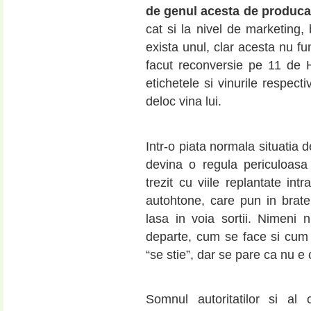
de genul acesta de producat
cat si la nivel de marketing,
exista unul, clar acesta nu f
facut reconversie pe 11 de 
etichetele si vinurile respect
deloc vina lui.
Intr-o piata normala situatia 
devina o regula periculoasa
trezit cu viile replantate int
autohtone, care pun in brate a
lasa in voia sortii. Nimeni
departe, cum se face si cum 
“se stie”, dar se pare ca nu e
Somnul autoritatilor si a