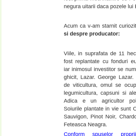
negura uitarii daca pozele lu
Acum ca v-am starnit curiozi
si despre producator:
Viile, in suprafata de 11 hec
fost replantate cu fonduri e
iar inimosul investitor se num
ghicit, Lazar. George Lazar. 
de viticultura, omul se ocu
legumicultura, capsuni si ale
Adica e un agricultor poli
Soiurile plantate in vie sunt
Sauvigon, Pinot Noir, Chard
Feteasca Neagra.
Conform spuselor proprii