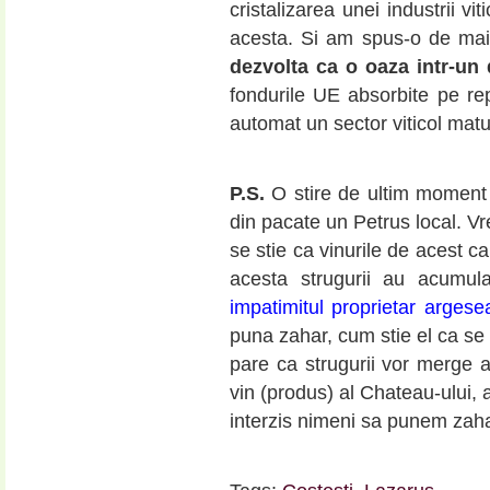
cristalizarea unei industrii v
acesta. Si am spus-o de mai 
dezvolta ca o oaza intr-un 
fondurile UE absorbite pe rep
automat un sector viticol matur
P.S.
O stire de ultim moment 
din pacate un Petrus local. Vr
se stie ca vinurile de acest ca
acesta strugurii au acum
impatimitul proprietar arges
puna zahar, cum stie el ca se 
pare ca strugurii vor merge a
vin (produs) al Chateau-ului,
interzis nimeni sa punem za