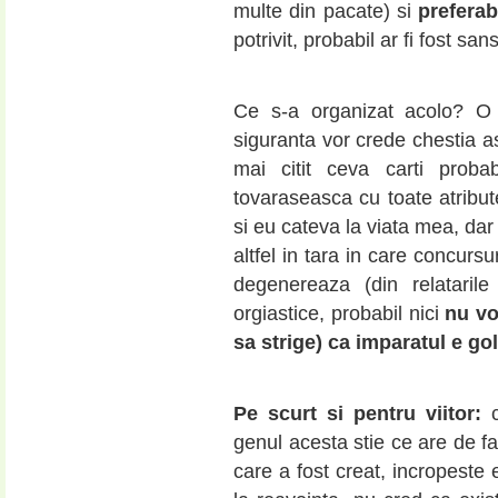
multe din pacate) si
preferab
potrivit, probabil ar fi fost sa
Ce s-a organizat acolo? O
siguranta vor crede chestia as
mai citit ceva carti proba
tovaraseasca cu toate atribut
si eu cateva la viata mea, dar
altfel in tara in care concurs
degenereaza (din relatarile 
orgiastice, probabil nici
nu vo
sa strige) ca imparatul e go
Pe scurt si pentru viitor:
c
genul acesta stie ce are de fa
care a fost creat, incropeste 