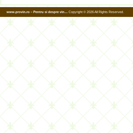
www.provin.ro – Pentru si despre vin…
Copyright © 2026 All Rights Reserved.