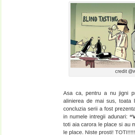
credit 
Asa ca, pentru a nu jigni 
alinierea de mai sus, toata 
concluzia serii a fost prezent
in numele intregii adunari:
“V
toti aia carora le place si au 
le place. Niste prosti! TOTI