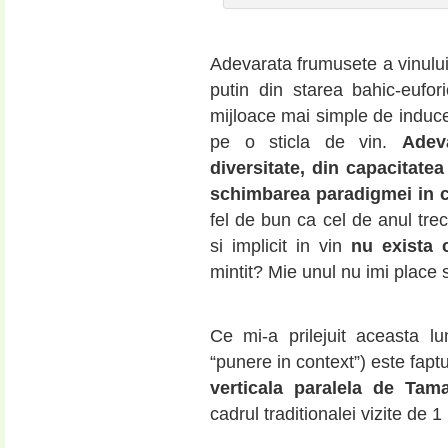
Adevarata frumusete a vinului 
putin din starea bahic-eufo
mijloace mai simple de induce
pe o sticla de vin.
Adev
diversitate, din capacitate
schimbarea paradigmei in c
fel de bun ca cel de anul tre
si implicit in vin
nu exista 
mintit? Mie unul nu imi place s
Ce mi-a prilejuit aceasta lu
“punere in context”) este fapt
verticala paralela de Ta
cadrul traditionalei vizite de 