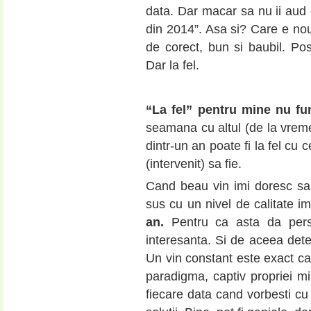
data. Dar macar sa nu ii aud 
din 2014”. Asa si? Care e nou
de corect, bun si baubil. Posi
Dar la fel.
“La fel” pentru mine nu fun
seamana cu altul (de la vrem
dintr-un an poate fi la fel cu 
(intervenit) sa fie.
Cand beau vin imi doresc sa
sus cu un nivel de calitate imp
an.
Pentru ca asta da perso
interesanta. Si de aceea detes
Un vin constant este exact ca
paradigma, captiv propriei mi
fiecare data cand vorbesti cu 