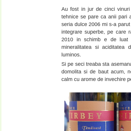
Au fost in jur de cinci vinuri
tehnice se pare ca anii pari a
seria dulce 2006 mi s-a parut
integrare superbe, pe care 
2010 in schimb e de luat s
mineralitatea si aciditatea 
luminos.
Si pe seci treaba sta asemanat
domolita si de baut acum, n
calm cu arome de invechire per