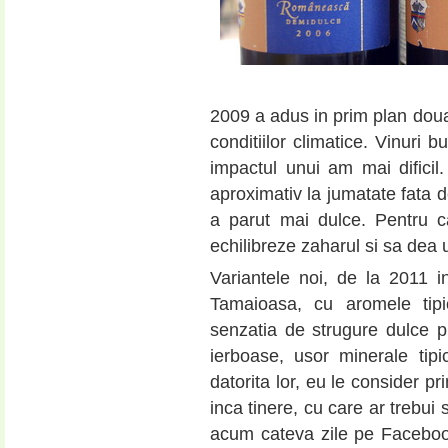
2009 a adus in prim plan doua
conditiilor climatice. Vinuri 
impactul unui am mai dificil
aproximativ la jumatate fata d
a parut mai dulce. Pentru ca
echilibreze zaharul si sa dea u
Variantele noi, de la 2011 
Tamaioasa, cu aromele tipi
senzatia de strugure dulce p
ierboase, usor minerale tip
datorita lor, eu le consider pr
inca tinere, cu care ar trebui
acum cateva zile pe Facebook