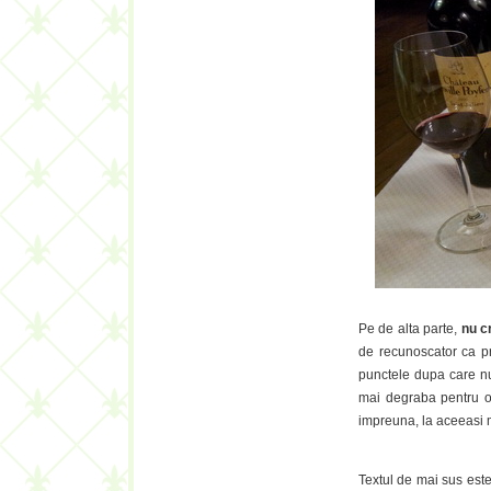
Pe de alta parte,
nu c
de recunoscator ca pr
punctele dupa care nu
mai degraba pentru oc
impreuna, la aceeasi m
Textul de mai sus este