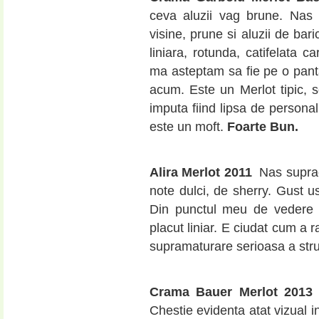
ceva aluzii vag brune. Nas tip
visine, prune si aluzii de bar
liniara, rotunda, catifelata ca
ma asteptam sa fie pe o pan
acum. Este un Merlot tipic, s
imputa fiind lipsa de personal
este un moft.
Foarte Bun.
Alira Merlot 2011
Nas suprac
note dulci, de sherry. Gust us
Din punctul meu de vedere gu
placut liniar. E ciudat cum a
supramaturare serioasa a stru
Crama Bauer Merlot 201
Chestie evidenta atat vizual i