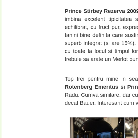
Prince Stirbey Rezerva 200
imbina excelent tipicitatea 
echilibrat, cu fruct pur, expre
tanini bine definita care sust
superb integrat (si are 15%). 
cu toate la locul si timpul lo
trebuie sa arate un Merlot bu
Top trei pentru mine in sea
Rotenberg Emeritus si Prin
Radu. Cumva similare, dar cu
decat Bauer. Interesant cum v