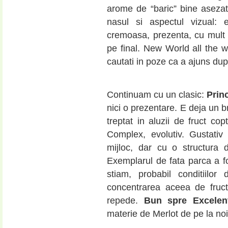
arome de “baric” bine asezat
nasul si aspectul vizual: e
cremoasa, prezenta, cu mult fr
pe final. New World all the w
cautati in poze ca a ajuns dup
Continuam cu un clasic:
Prin
nici o prezentare. E deja un b
treptat in aluzii de fruct co
Complex, evolutiv. Gustativ 
mijloc, dar cu o structura d
Exemplarul de fata parca a fos
stiam, probabil conditiilo
concentrarea aceea de fru
repede.
Bun spre Excelen
materie de Merlot de pe la noi