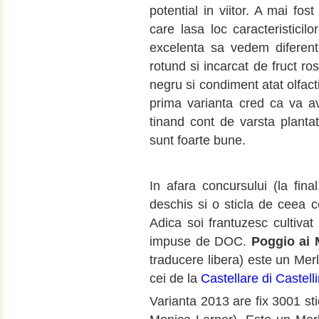
potential in viitor. A mai fos
care lasa loc caracteristicil
excelenta sa vedem diferent
rotund si incarcat de fruct ro
negru si condiment atat olfact
prima varianta cred ca va av
tinand cont de varsta plantati
sunt foarte bune.
In afara concursului (la fin
deschis si o sticla de ceea ce
Adica soi frantuzesc cultivat s
impuse de DOC.
Poggio ai 
traducere libera) este un Merl
cei de la
Castellare di Castell
Varianta 2013 are fix 3001 sti