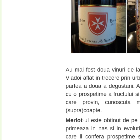
Au mai fost doua vinuri de l
Vladoi aflat in trecere prin u
partea a doua a degustarii. A
cu o prospetime a fructului s
care provin, cunoscuta 
(supra)coapte.
Merlot
-ul este obtinut de pe v
primeaza in nas si in evoluti
care ii confera prospetime s