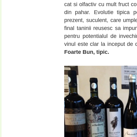
cat si olfactiv cu mult fruct 
din pahar. Evolutie tipica 
prezent, suculent, care umple
final taninii reusesc sa impun
pentru potentialul de invechi
vinul este clar la inceput de 
Foarte Bun, tipic.