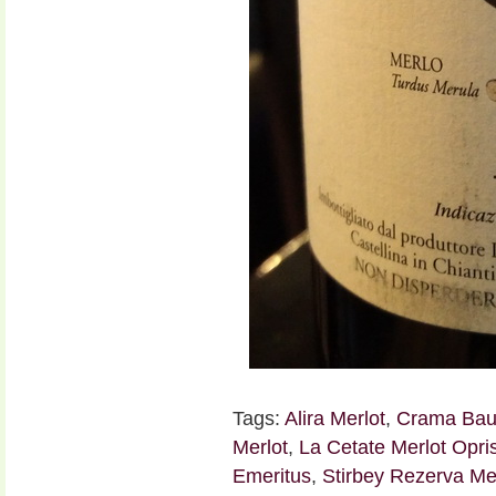
Tags:
Alira Merlot
,
Crama Baue
Merlot
,
La Cetate Merlot Opri
Emeritus
,
Stirbey Rezerva Me