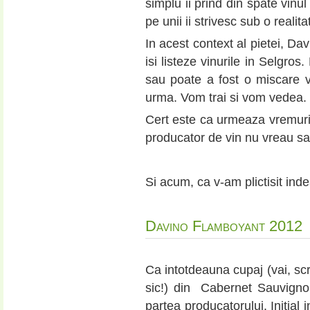
simplu ii prind din spate vinul 
pe unii ii strivesc sub o reali
In acest context al pietei, Da
isi listeze vinurile in Selgros.
sau poate a fost o miscare v
urma. Vom trai si vom vedea.
Cert este ca urmeaza vremuri 
producator de vin nu vreau sa 
Si acum, ca v-am plictisit ind
Davino Flamboyant 2012
Ca intotdeauna cupaj (vai, scr
sic!) din Cabernet Sauvigno
partea producatorului. Initial 