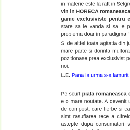
in materie este la raft in Selg
vin in HORECA romaneasca sa
game exclusiviste pentru e
stare sa le vanda si sa le p
problema doar in paradigma “m
Si de altfel toata agitatia din
mare parte si dorinta multora
pozitionase prea exclusivist p
noi.
L.E.
Pana la urma s-a lamurit
Pe scurt
piata romaneasca e
e o mare noutate. A devenit u
de compost, care fierbe si ca
simt rasuflarea rece a cifre
astepte dupa consumatori 