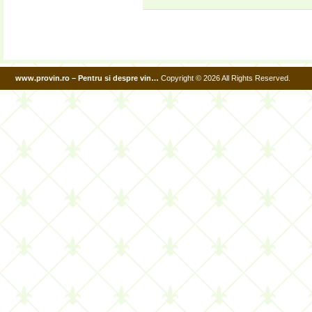
www.provin.ro – Pentru si despre vin…
Copyright © 2026 All Rights Reserved.