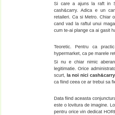
Si care a ajuns la raft in
cash&carry. Adica e un can
retaileri. Ca si Metro. Chia
cand vad la raftul unui maga
cum te-ai plange ca ai gasit 
Teoretic. Pentru ca pract
hypermarket, ca pe marele ret
Si nu e chiar nimic aberan
legitimatie. Orice administra
scurt,
la noi nici cash&carr
ca fiind ceea ce ar trebui sa fi
Data fiind aceasta conjunctura,
este o lovitura de imagine. Lo
pentru orice vin dedicat HOR