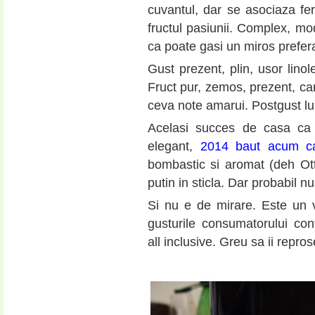
cuvantul, dar se asociaza fer
fructul pasiunii. Complex, mod
ca poate gasi un miros prefera
Gust prezent, plin, usor linole
Fruct pur, zemos, prezent, ca
ceva note amarui. Postgust lun
Acelasi succes de casa ca i
elegant,
2014 baut acum ca
bombastic si aromat (deh Ott
putin in sticla. Dar probabil 
Si nu e de mirare. Este un 
gusturile consumatorului con
all inclusive. Greu sa ii repro