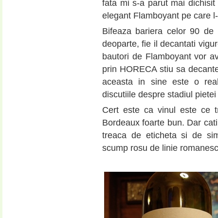
fata mi s-a parut mai dichisit
elegant Flamboyant pe care l
Bifeaza bariera celor 90 de 
deoparte, fie il decantati vigu
bautori de Flamboyant vor av
prin HORECA stiu sa decante
aceasta in sine este o real
discutiile despre stadiul pietei
Cert este ca vinul este ce 
Bordeaux foarte bun. Dar cati
treaca de eticheta si de si
scump rosu de linie romanes