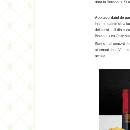
doar in Bordeaux. Si a
Apoi acordatul de pun
incurce oalele si sa la
deliberat, altii din pu
Bordeaux cu Chile sa
Sunt si mai amuzat de
alarmant de la Vinatis 
ocazia…