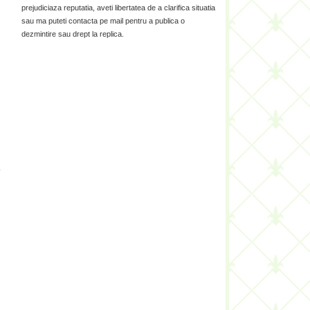
prejudiciaza reputatia, aveti libertatea de a clarifica situatia
sau ma puteti contacta pe mail pentru a publica o
dezmintire sau drept la replica.
o