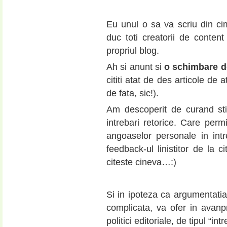
Eu unul o sa va scriu din cim
duc toti creatorii de conten
propriul blog.
Ah si anunt si
o schimbare de
cititi atat de des articole de 
de fata, sic!).
Am descoperit de curand stil
intrebari retorice. Care per
angoaselor personale in intre
feedback-ul linistitor de la c
citeste cineva…:)
Si in ipoteza ca argumentati
complicata, va ofer in avanp
politici editoriale, de tipul “i