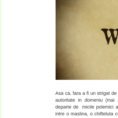
Asa ca, fara a fi un strigat d
autoritate in domeniu (mai
departe de micile polemici aut
intre o maslina, o chifteluta 