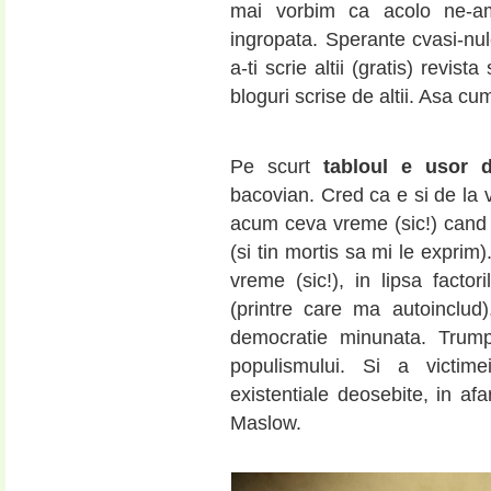
mai vorbim ca acolo ne-am
ingropata. Sperante cvasi-nu
a-ti scrie altii (gratis) revist
bloguri scrise de altii. Asa cu
Pe scurt
tabloul e usor d
bacovian. Cred ca e si de la
acum ceva vreme (sic!) cand e
(si tin mortis sa mi le exprim
vreme (sic!), in lipsa factori
(printre care ma autoinclud
democratie minunata. Trump
populismului. Si a victim
existentiale deosebite, in afa
Maslow.