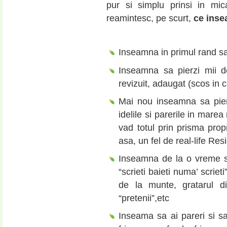
pur si simplu prinsi in mic
reamintesc, pe scurt,
ce inse
Inseamna in primul rand sa t
Inseamna sa pierzi mii de
revizuit, adaugat (scos in 
Mai nou inseamna sa pierz
idelile si parerile in mar
vad totul prin prisma propr
asa, un fel de real-life Resi
Inseamna de la o vreme sa 
“scrieti baieti numa’ scriet
de la munte, gratarul di
“pretenii”,etc
Inseama sa ai pareri si sa 