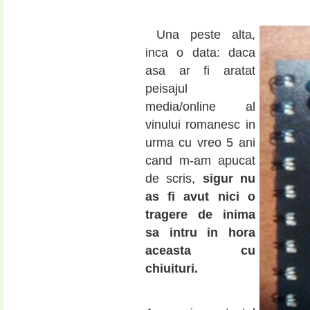
Una peste alta,
inca o data: daca
asa ar fi aratat
peisajul
media/online al
vinului romanesc in
urma cu vreo 5 ani
cand m-am apucat
de scris,
sigur nu
as fi avut nici o
tragere de inima
sa intru in hora
aceasta cu
chiuituri.