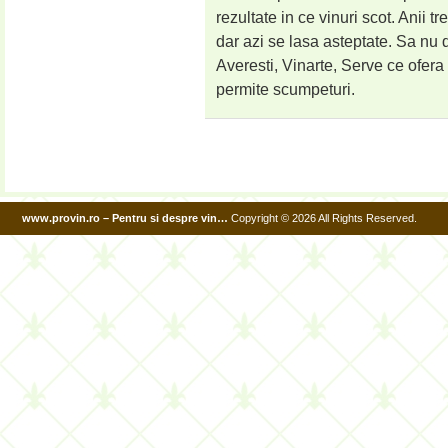
rezultate in ce vinuri scot. Anii t
dar azi se lasa asteptate. Sa nu
Averesti, Vinarte, Serve ce ofera
permite scumpeturi.
www.provin.ro – Pentru si despre vin…
Copyright © 2026 All Rights Reserved.