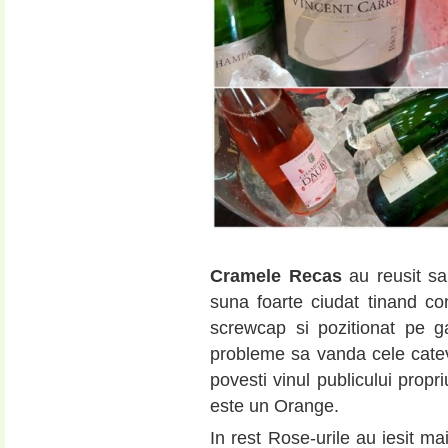
Cramele Recas
au reusit sa
suna foarte ciudat tinand cont
screwcap si pozitionat pe 
probleme sa vanda cele catev
povesti vinul publicului prop
este un Orange.
In rest Rose-urile au iesit ma