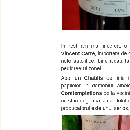
In rest am mai incercat 
Vincent Carre
, importata de 
note autolitice, bine alcatuit
pedigree-ul zonei.
Apoi
un Chablis
de linie t
papilelor in domeniul alb
Comtemplations
de la vecini
nu stau degeaba la capitolul ev
producatorul este unul serios