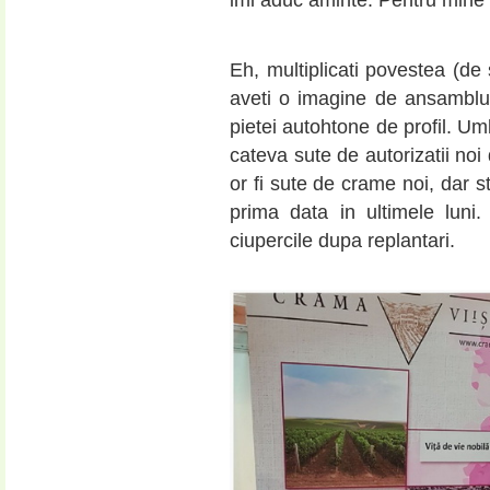
imi aduc aminte. Pentru mine a
Eh, multiplicati povestea (de
aveti o imagine de ansamblu 
pietei autohtone de profil. Um
cateva sute de autorizatii noi
or fi sute de crame noi, dar s
prima data in ultimele luni
ciupercile dupa replantari.