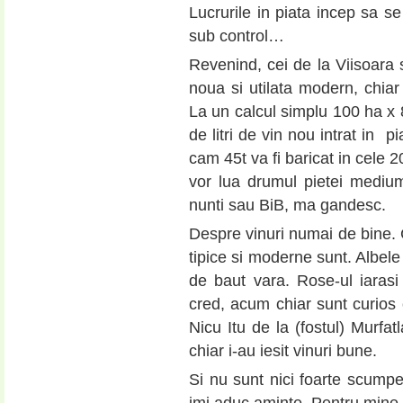
Lucrurile in piata incep sa s
sub control…
Revenind, cei de la Viisoara 
noua si utilata modern, chiar
La un calcul simplu 100 ha x 8
de litri de vin nou intrat in 
cam 45t va fi baricat in cele 
vor lua drumul pietei mediu
nunti sau BiB, ma gandesc.
Despre vinuri numai de bine. 
tipice si moderne sunt. Albele
de baut vara. Rose-ul iarasi 
cred, acum chiar sunt curios c
Nicu Itu de la (fostul) Murfat
chiar i-au iesit vinuri bune.
Si nu sunt nici foarte scumpe.