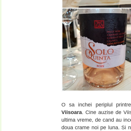
O sa inchei periplul print
Viisoara
. Cine auzise de Vi
ultima vreme, de cand au ince
doua crame noi pe luna. Si n