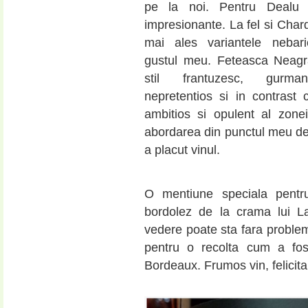
pe la noi. Pentru Dealu 
impresionante. La fel si Char
mai ales variantele nebari
gustul meu. Feteasca Neagra
stil frantuzesc, gurman
nepretentios si in contrast c
ambitios si opulent al zone
abordarea din punctul meu de
a placut vinul.
O mentiune speciala pent
bordolez de la crama lui L
vedere poate sta fara probleme
pentru o recolta cum a fo
Bordeaux. Frumos vin, felicit