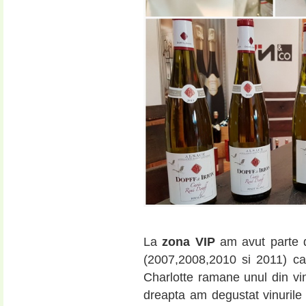
La
zona VIP
am avut parte
(2007,2008,2010 si 2011) ca
Charlotte ramane unul din vin
dreapta am degustat vinurile 