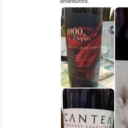
amandurora.