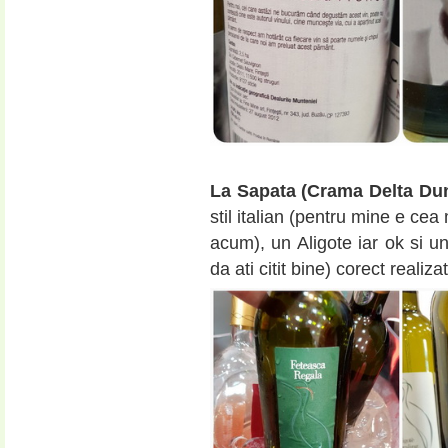
La Sapata (Crama Delta Dun
stil italian (pentru mine e cea
acum), un Aligote iar ok si u
da ati citit bine) corect realiz