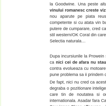
la Goodwine. Una peste al
vinului romanesc creste vizi
nou aparute pe piata reus
competente si cu atata vin bu
putere de cumparare, cred ca
stil western/OK Coral din care 
Selectia naturala…
Dupa incursiunile la Prowein s
ca
nici cei de afara nu sta
contra evolueaza cu motoare
pune problema sa ii prindem din
De fapt, nici nu cred ca acest
degraba o pozitionare intelige
care tin de noutatea si or
internationala. Asadar fara 