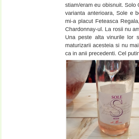
stiam/eram eu obisnuit. Solo 
varianta anterioara, Sole e
mi-a placut Feteasca Regala,
Chardonnay-ul. La rosii nu am
Una peste alta vinurile lor
maturizarii acesteia si nu mai
ca in anii precedenti. Cel put