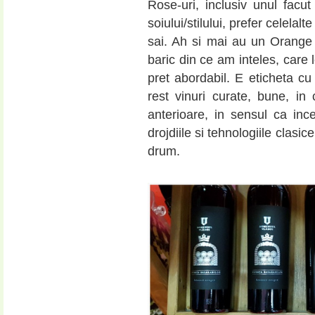
Rose-uri, inclusiv unul fac
soiului/stilului, prefer celelalt
sai. Ah si mai au un Orange 
baric din ce am inteles, care l
pret abordabil. E eticheta cu 
rest vinuri curate, bune, in 
anterioare, in sensul ca inc
drojdiile si tehnologiile clasi
drum.