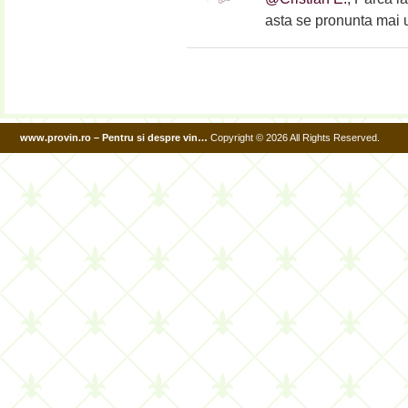
asta se pronunta mai 
www.provin.ro – Pentru si despre vin…
Copyright © 2026 All Rights Reserved.