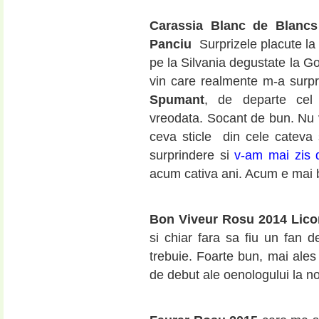
Carassia Blanc de Blancs
Panciu
Surprizele placute la
pe la Silvania degustate la G
vin care realmente m-a surp
Spumant
, de departe cel
vreodata. Socant de bun. Nu
ceva sticle din cele cateva
surprindere si
v-am mai zis 
acum cativa ani. Acum e mai
Bon Viveur Rosu 2014 Lico
si chiar fara sa fiu un fan de
trebuie. Foarte bun, mai ales 
de debut ale oenologului la nou