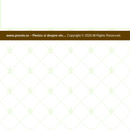
www.provin.ro – Pentru si despre vin…
Copyright © 2026 All Rights Reserved.