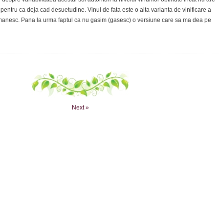
 pentru ca deja cad desuetudine. Vinul de fata este o alta varianta de vinificare a
romanesc. Pana la urma faptul ca nu gasim (gasesc) o versiune care sa ma dea pe
Next »