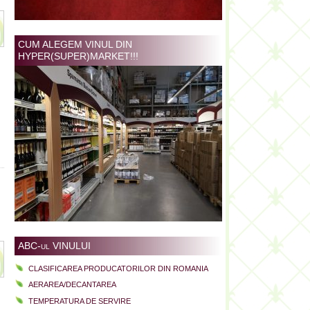
CUM ALEGEM VINUL DIN
HYPER(SUPER)MARKET!!!
ABC-ul VINULUI
CLASIFICAREA PRODUCATORILOR DIN ROMANIA
AERAREA/DECANTAREA
TEMPERATURA DE SERVIRE