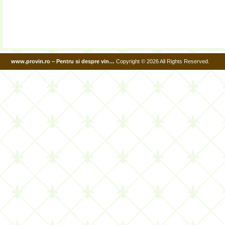
www.provin.ro – Pentru si despre vin…
Copyright © 2026 All Rights Reserved.