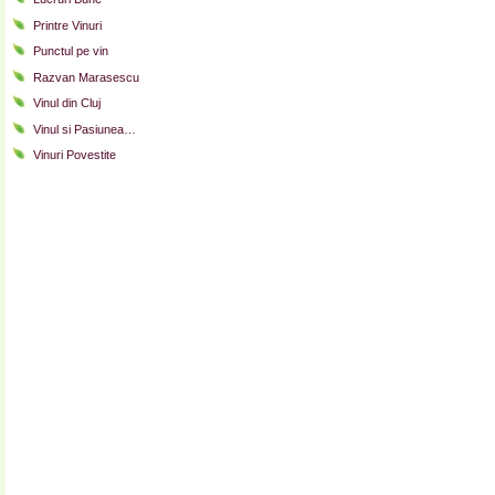
Printre Vinuri
Punctul pe vin
Razvan Marasescu
Vinul din Cluj
Vinul si Pasiunea…
Vinuri Povestite