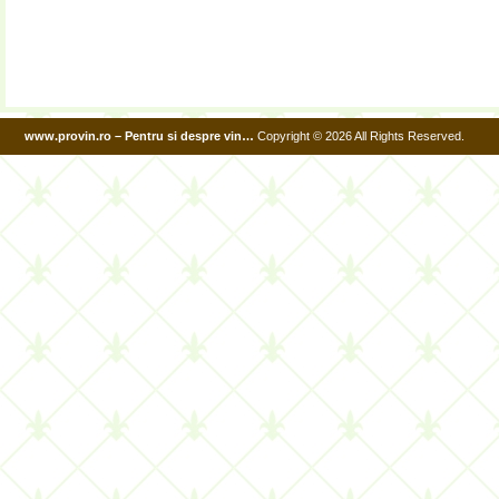
www.provin.ro – Pentru si despre vin…
Copyright © 2026 All Rights Reserved.