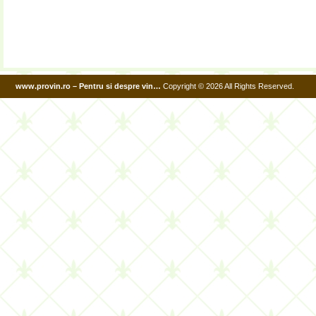
www.provin.ro – Pentru si despre vin…
Copyright © 2026 All Rights Reserved.