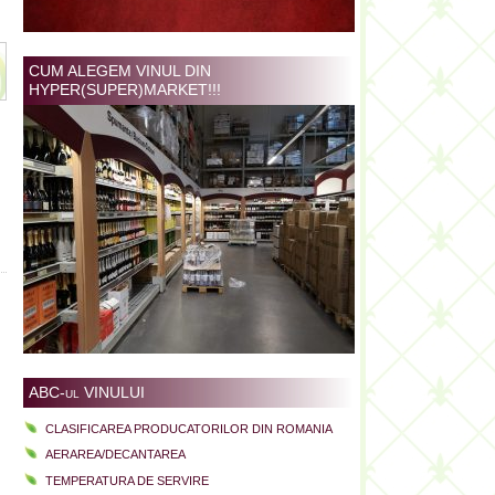
CUM ALEGEM VINUL DIN
HYPER(SUPER)MARKET!!!
ABC-ul VINULUI
CLASIFICAREA PRODUCATORILOR DIN ROMANIA
AERAREA/DECANTAREA
TEMPERATURA DE SERVIRE