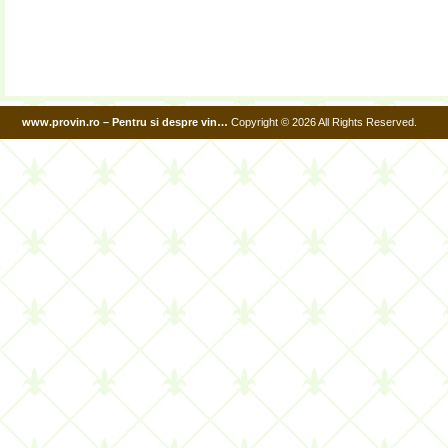
www.provin.ro – Pentru si despre vin…
Copyright © 2026 All Rights Reserved.