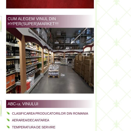
CUM ALEGEM VINUL DIN
HYPER(SUPER)MARKET!!!
ABC-ul VINULUI
CLASIFICAREA PRODUCATORILOR DIN ROMANIA
AERAREA/DECANTAREA
TEMPERATURA DE SERVIRE