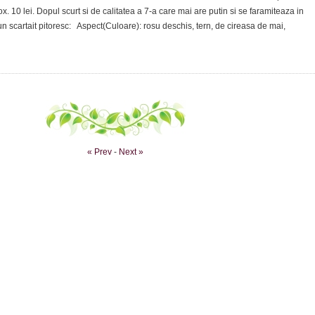
. 10 lei. Dopul scurt si de calitatea a 7-a care mai are putin si se faramiteaza in
 un scartait pitoresc: Aspect(Culoare): rosu deschis, tern, de cireasa de mai,
« Prev
-
Next »