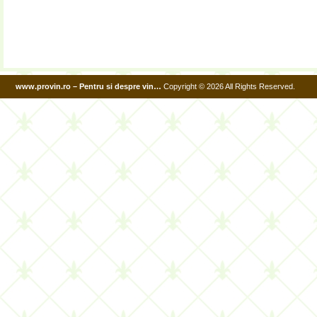
www.provin.ro – Pentru si despre vin…
Copyright © 2026 All Rights Reserved.