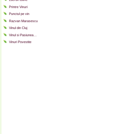
Printre Vinuri
Punctul pe vin
Razvan Marasescu
Vinul din Cluj
Vinul si Pasiunea…
Vinuri Povestite