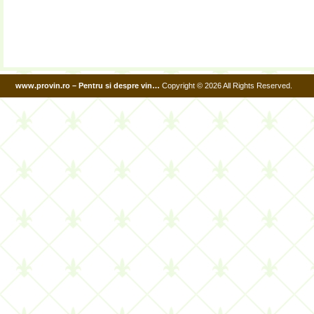
www.provin.ro – Pentru si despre vin…
Copyright © 2026 All Rights Reserved.