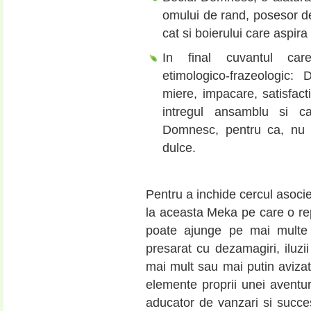
omului de rand, posesor de
cat si boierului care aspir
In final cuvantul car
etimologico-frazeologic:
miere, impacare, satisfact
intregul ansamblu si 
Domnesc, pentru ca, nu 
dulce.
.
Pentru a inchide cercul asoci
la aceasta Meka pe care o re
poate ajunge pe mai multe 
presarat cu dezamagiri, iluzi
mai mult sau mai putin avizat
elemente proprii unei aventuri 
aducator de vanzari si succes 